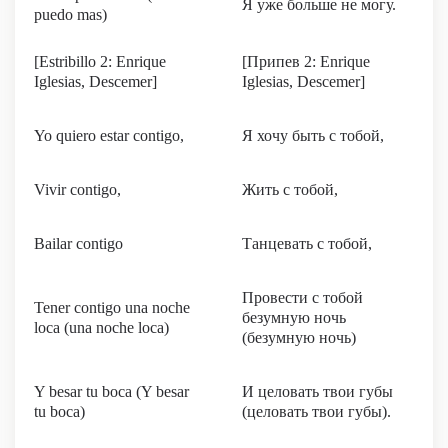
Я уже больше не могу.
puedo mas)
[Estribillo 2: Enrique
[Припев 2: Enrique
Iglesias, Descemer]
Iglesias, Descemer]
Yo quiero estar contigo,
Я хочу быть с тобой,
Vivir contigo,
Жить с тобой,
Bailar contigo
Танцевать с тобой,
Провести с тобой
Tener contigo una noche
безумную ночь
loca (una noche loca)
(безумную ночь)
Y besar tu boca (Y besar
И целовать твои губы
tu boca)
(целовать твои губы).