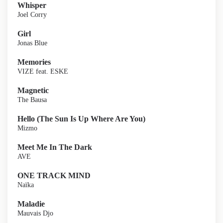
Whisper
Joel Corry
Girl
Jonas Blue
Memories
VIZE feat. ESKE
Magnetic
The Bausa
Hello (The Sun Is Up Where Are You)
Mizmo
Meet Me In The Dark
AVE
ONE TRACK MIND
Naïka
Maladie
Mauvais Djo