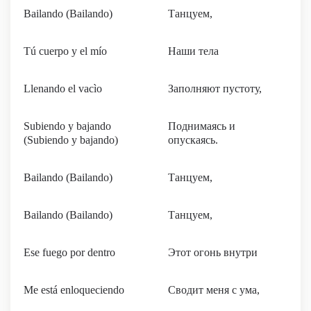
Bailando (Bailando)
Танцуем,
Tú cuerpo y el mío
Наши тела
Llenando el vacìo
Заполняют пустоту,
Subiendo y bajando
Поднимаясь и
(Subiendo y bajando)
опускаясь.
Bailando (Bailando)
Танцуем,
Bailando (Bailando)
Танцуем,
Ese fuego por dentro
Этот огонь внутри
Me está enloqueciendo
Сводит меня с ума,