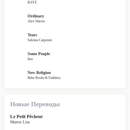
RAYE
Ordinary
Alex Warren
Tears
Sabrina Carpenter
Some People
liou
New Religion
Bebe Rexha & Faithless
Новые Переводы
Le Petit Pêcheur
Manon Lisa