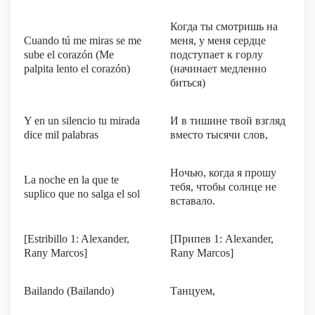
Когда ты смотришь на
Cuando tú me miras se me
меня, у меня сердце
sube el corazón (Me
подступает к горлу
palpita lento el corazón)
(начинает медленно
биться)
Y en un silencio tu mirada
И в тишине твой взгляд
dice mil palabras
вместо тысячи слов,
Ночью, когда я прошу
La noche en la que te
тебя, чтобы солнце не
suplico que no salga el sol
вставало.
[Estribillo 1: Alexander,
[Припев 1: Alexander,
Rany Marcos]
Rany Marcos]
Bailando (Bailando)
Танцуем,