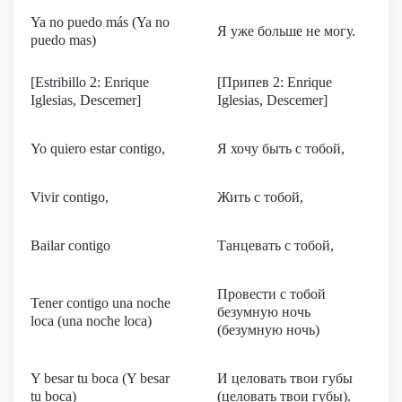
Ya no puedo más (Ya no
Я уже больше не могу.
puedo mas)
[Estribillo 2: Enrique
[Припев 2: Enrique
Iglesias, Descemer]
Iglesias, Descemer]
Yo quiero estar contigo,
Я хочу быть с тобой,
Vivir contigo,
Жить с тобой,
Bailar contigo
Танцевать с тобой,
Провести с тобой
Tener contigo una noche
безумную ночь
loca (una noche loca)
(безумную ночь)
Y besar tu boca (Y besar
И целовать твои губы
tu boca)
(целовать твои губы).