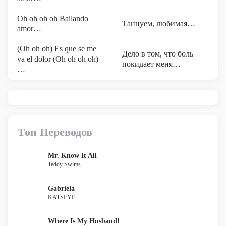
Oh oh oh oh Bailando
Танцуем, любимая…
amor…
(Oh oh oh) Es que se me
Дело в том, что боль
va el dolor (Oh oh oh oh)
покидает меня…
…
Топ Переводов
Mr. Know It All
Teddy Swims
Gabriela
KATSEYE
Where Is My Husband!