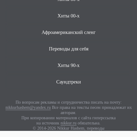
Хиты 00-х
Афроамериканский сленг
Переводы для себя
Хиты 90-х
Саундтреки
По вопросам рекламы и сотрудничества писать на почту:
nikkurhashem@yandex.ru
Все права на тексты песен принадлежат их
авторам.
При копировании материалов с сайта гиперссылка
на источник
nikkur.ru
обязательна.
© 2014-2026 Nikkur Hashem, переводы