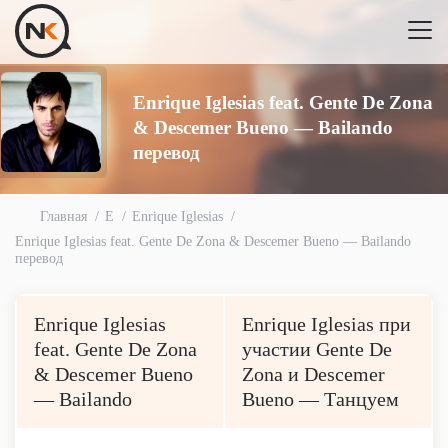
Enrique Iglesias feat. Gente De Zona
& Descemer Bueno — Bailando
перевод
Главная
E
Enrique Iglesias
Enrique Iglesias feat. Gente De Zona & Descemer Bueno — Bailando
перевод
Enrique Iglesias
Enrique Iglesias при
feat. Gente De Zona
участии Gente De
& Descemer Bueno
Zona и Descemer
— Bailando
Bueno — Танцуем