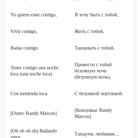
Yo quiero estar contigo,
Я хочу быть с тобой,
Vivir contigo,
Жить с тобой,
Bailar contigo
Танцевать с тобой,
Провести с тобой
Tener contigo una noche
безумную ночь
loca (una noche loca)
(безумную ночь),
Con tremenda loca.
C безумной чертовкой.
[Концовка: Randy
[Outro: Randy Marcon]
Marcon]
(Oh oh oh oh) Bailando
Танцуем, любимая…
amor…