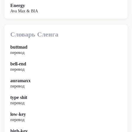
Energy
Ava Max & BIA
Словарь Сленга
buttmad
перевод
bell-end
перевод
auramaxx
перевод
type shit
перевод
low-key
перевод
high-key