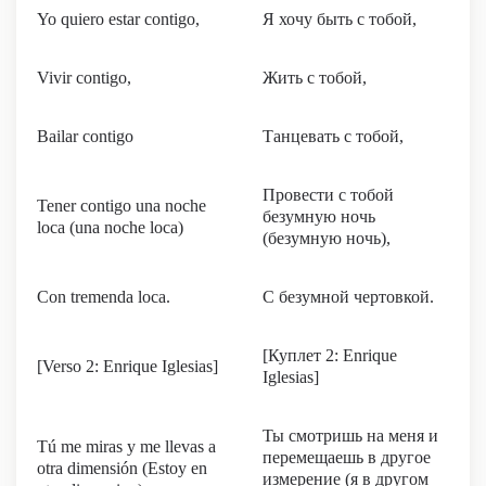
Yo quiero estar contigo,
Я хочу быть с тобой,
Vivir contigo,
Жить с тобой,
Bailar contigo
Танцевать с тобой,
Провести с тобой
Tener contigo una noche
безумную ночь
loca (una noche loca)
(безумную ночь),
Con tremenda loca.
C безумной чертовкой.
[Куплет 2: Enrique
[Verso 2: Enrique Iglesias]
Iglesias]
Ты смотришь на меня и
Tú me miras y me llevas a
перемещаешь в другое
otra dimensión (Estoy en
измерение (я в другом