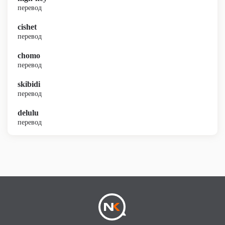
перевод
cishet
перевод
chomo
перевод
skibidi
перевод
delulu
перевод