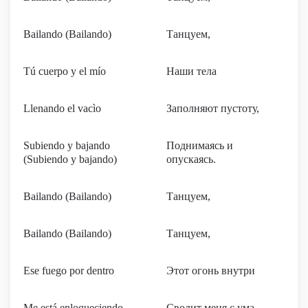
Bailando (Bailando)
Танцуем,
Tú cuerpo y el mío
Наши тела
Llenando el vacìo
Заполняют пустоту,
Subiendo y bajando
Поднимаясь и
(Subiendo y bajando)
опускаясь.
Bailando (Bailando)
Танцуем,
Bailando (Bailando)
Танцуем,
Ese fuego por dentro
Этот огонь внутри
Me está enloqueciendo
Сводит меня с ума,