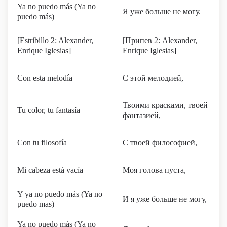
Ya no puedo más (Ya no
Я уже больше не могу.
puedo más)
[Estribillo 2: Alexander,
[Припев 2: Alexander,
Enrique Iglesias]
Enrique Iglesias]
Con esta melodía
С этой мелодией,
Твоими красками, твоей
Tu color, tu fantasía
фантазией,
Con tu filosofía
С твоей философией,
Mi cabeza está vacía
Моя голова пуста,
Y ya no puedo más (Ya no
И я уже больше не могу,
puedo mas)
Ya no puedo más (Ya no