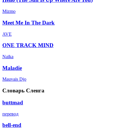
Mizmo
Meet Me In The Dark
AVE
ONE TRACK MIND
Naïka
Maladie
Mauvais Djo
Словарь Сленга
buttmad
перевод
bell-end