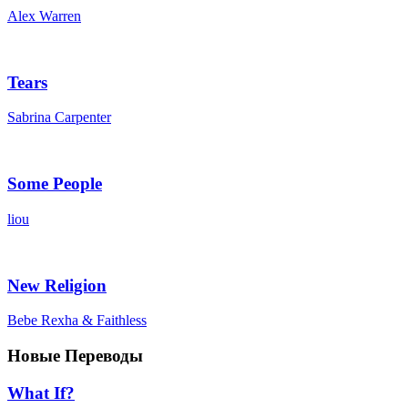
Alex Warren
Tears
Sabrina Carpenter
Some People
liou
New Religion
Bebe Rexha & Faithless
Новые Переводы
What If?