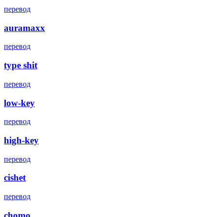
перевод
auramaxx
перевод
type shit
перевод
low-key
перевод
high-key
перевод
cishet
перевод
chomo