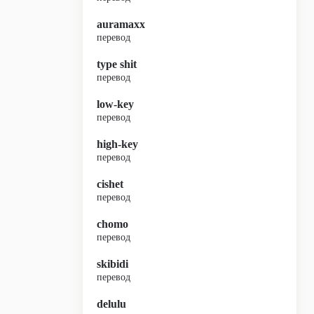
auramaxx
перевод
type shit
перевод
low-key
перевод
high-key
перевод
cishet
перевод
chomo
перевод
skibidi
перевод
delulu