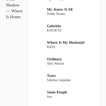
Shadow
Mr. Know It All
— Where
Teddy Swims
Is Home
Gabriela
KATSEYE
Where Is My Husband!
RAYE
Ordinary
Alex Warren
Tears
Sabrina Carpenter
Some People
liou