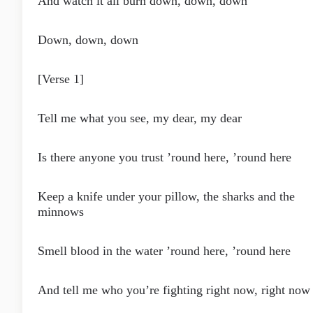
And watch it all burn down, down, down
Down, down, down
[Verse 1]
Tell me what you see, my dear, my dear
Is there anyone you trust ’round here, ’round here
Keep a knife under your pillow, the sharks and the
minnows
Smell blood in the water ’round here, ’round here
And tell me who you’re fighting right now, right now