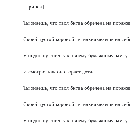
[Припев]
Ты знаешь, что твоя битва обречена на пораже
Своей пустой короной ты накидываешь на себ
Я подношу спичку к твоему бумажному замку
И смотрю, как он сгорает дотла.
Ты знаешь, что твоя битва обречена на пораже
Своей пустой короной ты накидываешь на себ
Я подношу спичку к твоему бумажному замку