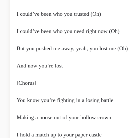
I could’ve been who you trusted (Oh)
I could’ve been who you need right now (Oh)
But you pushed me away, yeah, you lost me (Oh)
And now you’re lost
[Chorus]
You know you’re fighting in a losing battle
Making a noose out of your hollow crown
I hold a match up to your paper castle