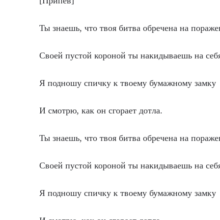
[Припев]
Ты знаешь, что твоя битва обречена на пораже
Своей пустой короной ты накидываешь на себ
Я подношу спичку к твоему бумажному замку
И смотрю, как он сгорает дотла.
Ты знаешь, что твоя битва обречена на пораже
Своей пустой короной ты накидываешь на себ
Я подношу спичку к твоему бумажному замку