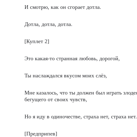
И смотрю, как он сгорает дотла.
Дотла, дотла, дотла.
[Куплет 2]
Это какая-то странная любовь, дорогой,
Ты наслаждался вкусом моих слёз,
Мне казалось, что ты должен был играть злоде
бегущего от своих чувств,
Но я иду в одиночестве, страха нет, страха нет.
[Предприпев]