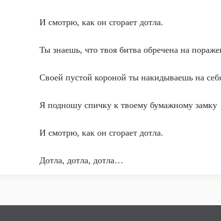
И смотрю, как он сгорает дотла.
Ты знаешь, что твоя битва обречена на пораже
Своей пустой короной ты накидываешь на себ
Я подношу спичку к твоему бумажному замку
И смотрю, как он сгорает дотла.
Дотла, дотла, дотла…