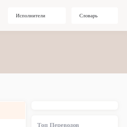
Исполнители
Словарь
Топ Переводов