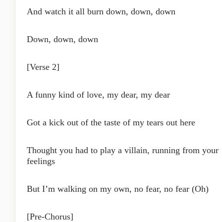
And watch it all burn down, down, down
Down, down, down
[Verse 2]
A funny kind of love, my dear, my dear
Got a kick out of the taste of my tears out here
Thought you had to play a villain, running from your
feelings
But I’m walking on my own, no fear, no fear (Oh)
[Pre-Chorus]