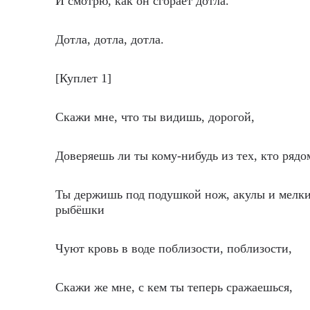
И смотрю, как он сгорает дотла.
Дотла, дотла, дотла.
[Куплет 1]
Скажи мне, что ты видишь, дорогой,
Доверяешь ли ты кому-нибудь из тех, кто рядо
Ты держишь под подушкой нож, акулы и мелк
рыбёшки
Чуют кровь в воде поблизости, поблизости,
Скажи же мне, с кем ты теперь сражаешься,