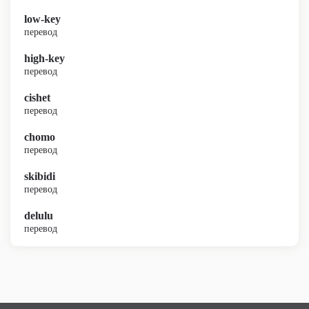
low-key
перевод
high-key
перевод
cishet
перевод
chomo
перевод
skibidi
перевод
delulu
перевод