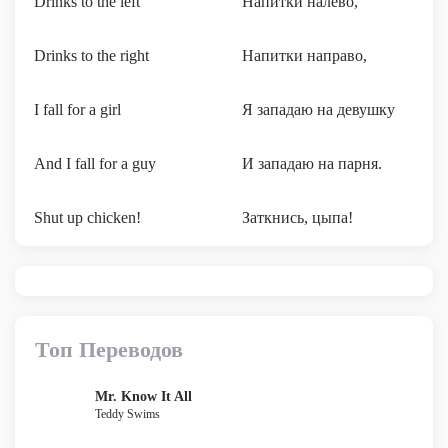
Drinks to the left
Напитки налево,
Drinks to the right
Напитки направо,
I fall for a girl
Я западаю на девушку
And I fall for a guy
И западаю на парня.
Shut up chicken!
Заткнись, цыпа!
Топ Переводов
Mr. Know It All
Teddy Swims