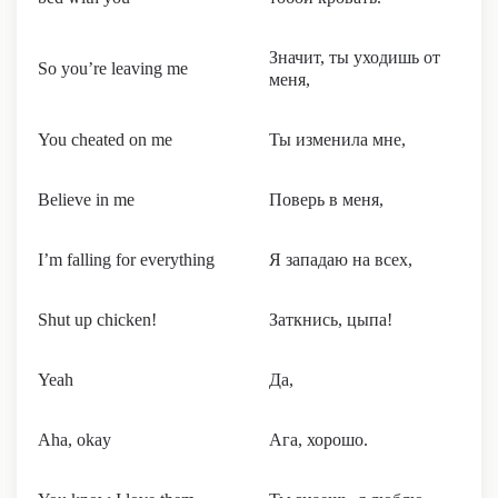
Значит, ты уходишь от
So you’re leaving me
меня,
You cheated on me
Ты изменила мне,
Believe in me
Поверь в меня,
I’m falling for everything
Я западаю на всех,
Shut up chicken!
Заткнись, цыпа!
Yeah
Да,
Aha, okay
Ага, хорошо.