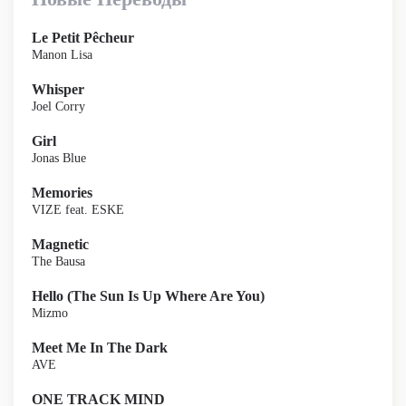
Le Petit Pêcheur
Manon Lisa
Whisper
Joel Corry
Girl
Jonas Blue
Memories
VIZE feat. ESKE
Magnetic
The Bausa
Hello (The Sun Is Up Where Are You)
Mizmo
Meet Me In The Dark
AVE
ONE TRACK MIND