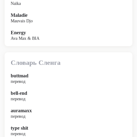
Naïka
Maladie
Mauvais Djo
Energy
Ava Max & BIA
Словарь Сленга
buttmad
перевод
bell-end
перевод
auramaxx
перевод
type shit
перевод