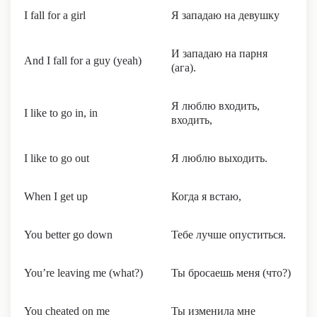
I fall for a girl
Я западаю на девушку
И западаю на парня
And I fall for a guy (yeah)
(ага).
Я люблю входить,
I like to go in, in
входить,
I like to go out
Я люблю выходить.
When I get up
Когда я встаю,
You better go down
Тебе лучше опуститься.
You’re leaving me (what?)
Ты бросаешь меня (что?)
You cheated on me
Ты изменила мне