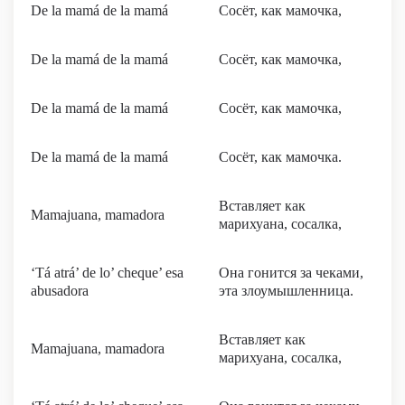
De la mamá de la mamá
Сосёт, как мамочка,
De la mamá de la mamá
Сосёт, как мамочка,
De la mamá de la mamá
Сосёт, как мамочка,
De la mamá de la mamá
Сосёт, как мамочка.
Вставляет как
Mamajuana, mamadora
марихуана, сосалка,
‘Tá atrá’ de lo’ cheque’ esa
Она гонится за чеками,
abusadora
эта злоумышленница.
Вставляет как
Mamajuana, mamadora
марихуана, сосалка,