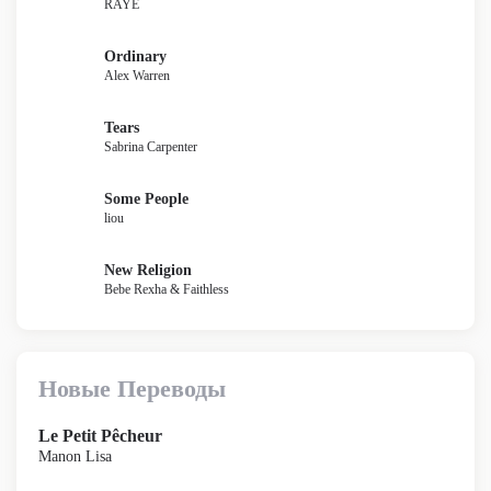
RAYE
Ordinary
Alex Warren
Tears
Sabrina Carpenter
Some People
liou
New Religion
Bebe Rexha & Faithless
Новые Переводы
Le Petit Pêcheur
Manon Lisa