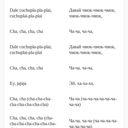
Dale cuchupla-pla-plai,
Давай чмок-чмок-чмок,
cuchuplai-pla-plai
чмок-чмок-чмок,
Cha, cha, cha, cha
Ча-ча, ча-ча,
Dale cuchupla-pla-plai,
Давай чмок-чмок-чмок,
cuchuplai-pla-plai
чмок-чмок-чмок,
Cha, cha, cha, cha
Ча-ча, ча-ча,
Ey, jajaja
Эй, ха-ха-ха,
Cha, cha (cha-cha-cha-
Ча-ча (ча-ча-ча-ча-ча-ча-
cha-cha-cha-cha-cha)
ча-ча)
Cha, cha, cha, cha (cha-
Ча-ча, ча-ча (ча-ча-ча-ча-
cha-cha-cha-cha-cha-cha-
ча-ча-ча-ча)