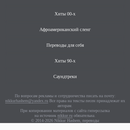
Хиты 00-х
Афроамериканский сленг
Переводы для себя
Хиты 90-х
Саундтреки
По вопросам рекламы и сотрудничества писать на почту:
nikkurhashem@yandex.ru
Все права на тексты песен принадлежат их
авторам.
При копировании материалов с сайта гиперссылка
на источник
nikkur.ru
обязательна.
© 2014-2026 Nikkur Hashem, переводы