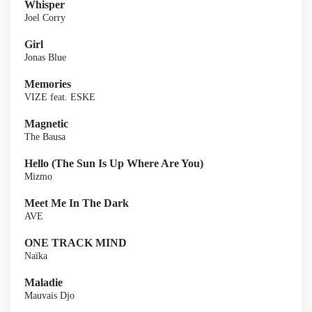
Whisper
Joel Corry
Girl
Jonas Blue
Memories
VIZE feat. ESKE
Magnetic
The Bausa
Hello (The Sun Is Up Where Are You)
Mizmo
Meet Me In The Dark
AVE
ONE TRACK MIND
Naïka
Maladie
Mauvais Djo