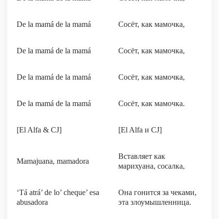
De la mamá de la mamá
Сосёт, как мамочка,
De la mamá de la mamá
Сосёт, как мамочка,
De la mamá de la mamá
Сосёт, как мамочка,
De la mamá de la mamá
Сосёт, как мамочка.
[El Alfa & CJ]
[El Alfa и CJ]
Вставляет как
Mamajuana, mamadora
марихуана, сосалка,
‘Tá atrá’ de lo’ cheque’ esa
Она гонится за чеками,
abusadora
эта злоумышленница.