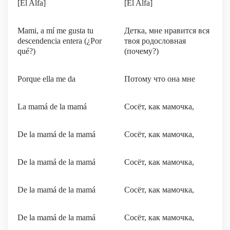
[El Alfa]
[El Alfa]
Mami, a mí me gusta tu
Детка, мне нравится вся
descendencia entera (¿Por
твоя родословная
qué?)
(почему?)
Porque ella me da
Потому что она мне
La mamá de la mamá
Сосёт, как мамочка,
De la mamá de la mamá
Сосёт, как мамочка,
De la mamá de la mamá
Сосёт, как мамочка,
De la mamá de la mamá
Сосёт, как мамочка,
De la mamá de la mamá
Сосёт, как мамочка,