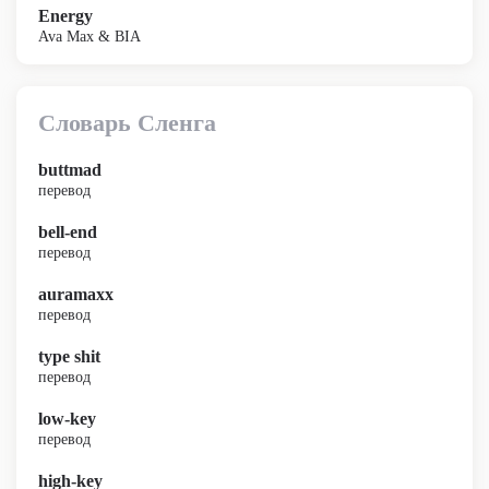
Energy
Ava Max & BIA
Словарь Сленга
buttmad
перевод
bell-end
перевод
auramaxx
перевод
type shit
перевод
low-key
перевод
high-key