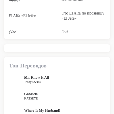
Это El Alfa по прозвищу
El Alfa «El Jefe»
«El Jefe»,
¡Yao!
Эй!
Топ Переводов
Mr. Know It All
Teddy Swims
Gabriela
KATSEYE
Where Is My Husband!