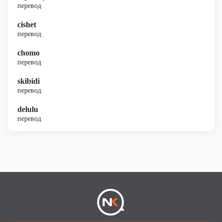
перевод
cishet
перевод
chomo
перевод
skibidi
перевод
delulu
перевод