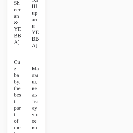
Sh
Ш
eer
ир
an
ан
&
и
YE
YE
BB
BB
A]
A]
Cu
z
Ма
ba
лы
by,
ш,
the
ве
bes
дь
t
ты
par
лу
t
чш
of
ее
me
во