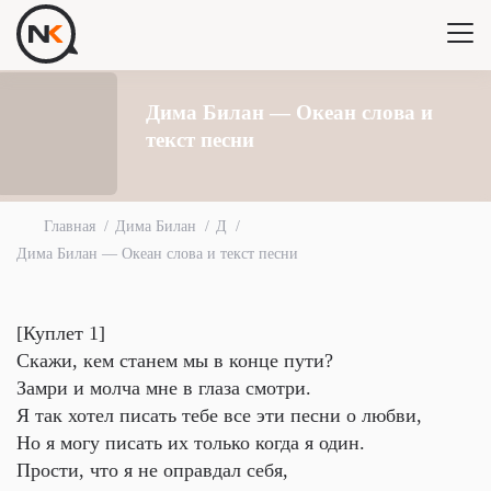
Дима Билан — Океан слова и
текст песни
Главная
Дима Билан
Д
Дима Билан — Океан слова и текст песни
[Куплет 1]
Скажи, кем станем мы в конце пути?
Замри и молча мне в глаза смотри.
Я так хотел писать тебе все эти песни о любви,
Но я могу писать их только когда я один.
Прости, что я не оправдал себя,