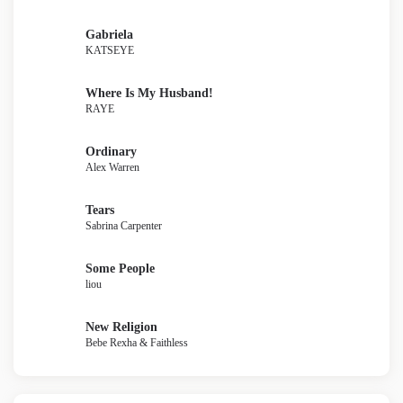
Gabriela
KATSEYE
Where Is My Husband!
RAYE
Ordinary
Alex Warren
Tears
Sabrina Carpenter
Some People
liou
New Religion
Bebe Rexha & Faithless