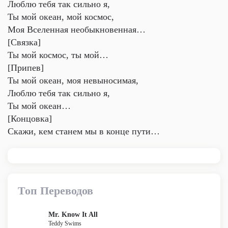
Люблю тебя так сильно я,
Ты мой океан, мой космос,
Моя Вселенная необыкновенная…
[Связка]
Ты мой космос, ты мой…
[Припев]
Ты мой океан, моя невыносимая,
Люблю тебя так сильно я,
Ты мой океан…
[Концовка]
Скажи, кем станем мы в конце пути…
Топ Переводов
Mr. Know It All
Teddy Swims