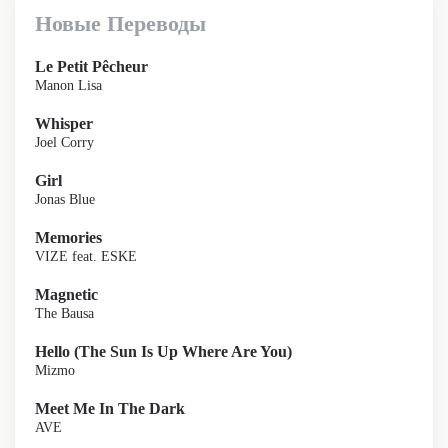
Новые Переводы
Le Petit Pêcheur
Manon Lisa
Whisper
Joel Corry
Girl
Jonas Blue
Memories
VIZE feat. ESKE
Magnetic
The Bausa
Hello (The Sun Is Up Where Are You)
Mizmo
Meet Me In The Dark
AVE