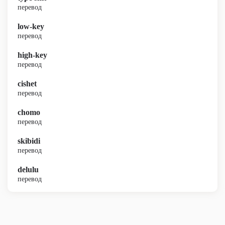
перевод
low-key
перевод
high-key
перевод
cishet
перевод
chomo
перевод
skibidi
перевод
delulu
перевод