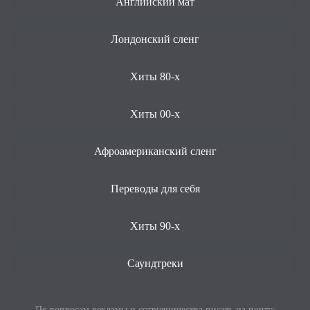
Английский мат
Лондонский сленг
Хиты 80-х
Хиты 00-х
Афроамериканский сленг
Переводы для себя
Хиты 90-х
Саундтреки
По вопросам рекламы и сотрудничества писать на почту: