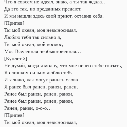
Что я совсем не идеал, знаю, а ты так ждала…
Да это так, но преданных предают.
И мы нашли здесь свой приют, оставив себя.
[Припев]
Ты мой океан, моя невыносимая,
Люблю тебя так сильно я,
Ты мой океан, мой космос,
Моя Вселенная необыкновенная…
[Куплет 2]
Не думай, когда я молчу, что мне нечего тебе сказать,
Я слишком сильно люблю тебя.
И я знаю, как могут ранить слова.
Я ранее был ранен, ранен, ранен,
Ранее был ранен, ранен, ранен,
Ранее был ранен, ранен, ранен,
Ранен, ранен, о-о-о…
[Припев]
Ты мой океан, моя невыносимая,