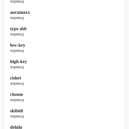
перевод
auramaxx
перевод
type shit
перевод
low-key
перевод
high-key
перевод
cishet
перевод
chomo
перевод
skibidi
перевод
delulu