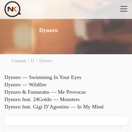
Dynoro
Главная
D
Dynoro
Dynoro — Swimming In Your Eyes
Dynoro — Wildfire
Dynoro & Fumaratto — Me Provocas
Dynoro feat. 24Goldn — Monsters
Dynoro feat. Gigi D’Agostino — In My Mind