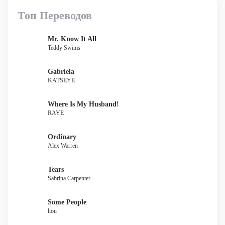
Топ Переводов
Mr. Know It All
Teddy Swims
Gabriela
KATSEYE
Where Is My Husband!
RAYE
Ordinary
Alex Warren
Tears
Sabrina Carpenter
Some People
liou