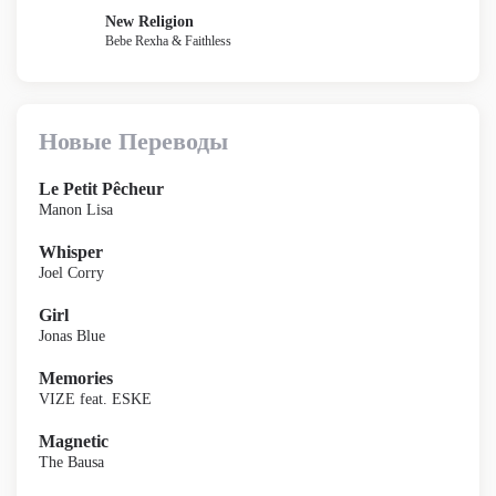
New Religion
Bebe Rexha & Faithless
Новые Переводы
Le Petit Pêcheur
Manon Lisa
Whisper
Joel Corry
Girl
Jonas Blue
Memories
VIZE feat. ESKE
Magnetic
The Bausa