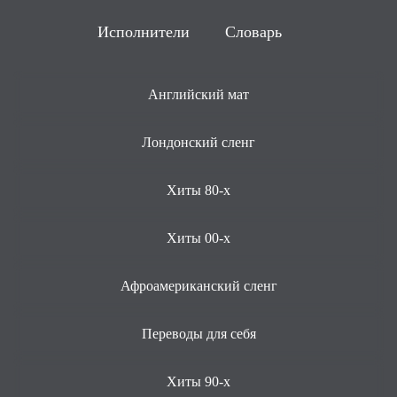
Исполнители
Словарь
Английский мат
Лондонский сленг
Хиты 80-х
Хиты 00-х
Афроамериканский сленг
Переводы для себя
Хиты 90-х