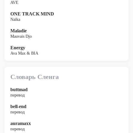
AVE
ONE TRACK MIND
Naïka
Maladie
Mauvais Djo
Energy
Ava Max & BIA
Словарь Сленга
buttmad
перевод
bell-end
перевод
auramaxx
перевод