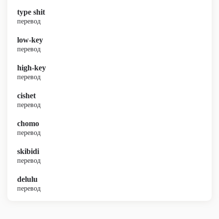
type shit
перевод
low-key
перевод
high-key
перевод
cishet
перевод
chomo
перевод
skibidi
перевод
delulu
перевод