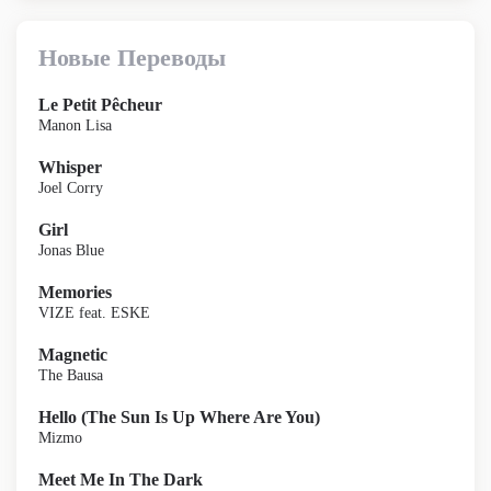
Новые Переводы
Le Petit Pêcheur
Manon Lisa
Whisper
Joel Corry
Girl
Jonas Blue
Memories
VIZE feat. ESKE
Magnetic
The Bausa
Hello (The Sun Is Up Where Are You)
Mizmo
Meet Me In The Dark