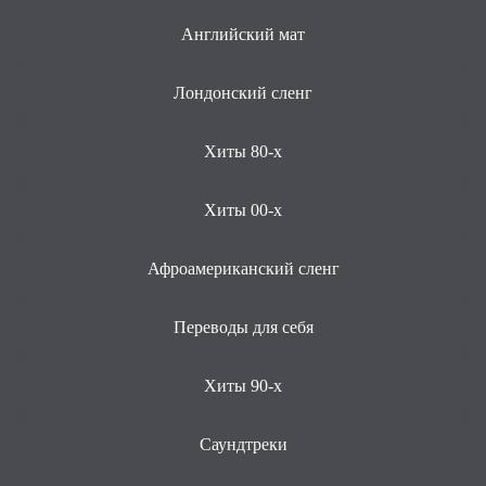
Английский мат
Лондонский сленг
Хиты 80-х
Хиты 00-х
Афроамериканский сленг
Переводы для себя
Хиты 90-х
Саундтреки