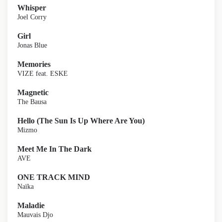
Whisper
Joel Corry
Girl
Jonas Blue
Memories
VIZE feat. ESKE
Magnetic
The Bausa
Hello (The Sun Is Up Where Are You)
Mizmo
Meet Me In The Dark
AVE
ONE TRACK MIND
Naïka
Maladie
Mauvais Djo