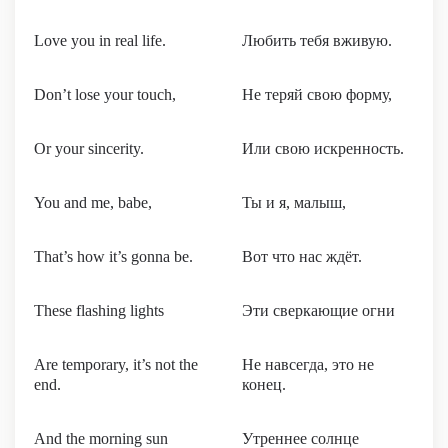
Love you in real life.
Любить тебя вживую.
Don’t lose your touch,
Не теряй свою форму,
Or your sincerity.
Или свою искренность.
You and me, babe,
Ты и я, малыш,
That’s how it’s gonna be.
Вот что нас ждёт.
These flashing lights
Эти сверкающие огни
Are temporary, it’s not the
Не навсегда, это не
end.
конец.
And the morning sun
Утреннее солнце