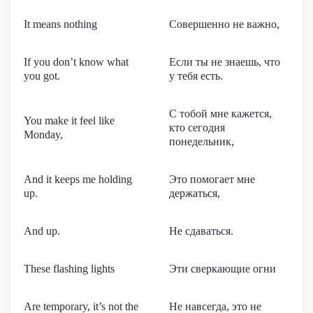
It means nothing
Совершенно не важно,
If you don’t know what
Если ты не знаешь, что
you got.
у тебя есть.
С тобой мне кажется,
You make it feel like
кто сегодня
Monday,
понедельник,
And it keeps me holding
Это помогает мне
up.
держаться,
And up.
Не сдаваться.
These flashing lights
Эти сверкающие огни
Are temporary, it’s not the
Не навсегда, это не