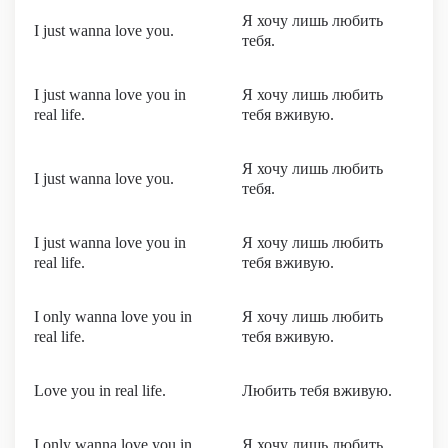
Я хочу лишь любить
I just wanna love you.
тебя.
I just wanna love you in
Я хочу лишь любить
real life.
тебя вживую.
Я хочу лишь любить
I just wanna love you.
тебя.
I just wanna love you in
Я хочу лишь любить
real life.
тебя вживую.
I only wanna love you in
Я хочу лишь любить
real life.
тебя вживую.
Love you in real life.
Любить тебя вживую.
I only wanna love you in
Я хочу лишь любить