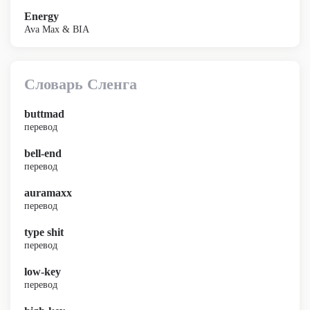
Energy
Ava Max & BIA
Словарь Сленга
buttmad
перевод
bell-end
перевод
auramaxx
перевод
type shit
перевод
low-key
перевод