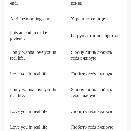
end.
конец.
And the morning sun
Утреннее солнце
Puts an end to make
Разрушает притворство.
pretend.
I only wanna love you in
Я хочу лишь любить
real life.
тебя вживую.
Love you in real life.
Любить тебя вживую.
I only wanna love you in
Я хочу лишь любить
real life.
тебя вживую.
Love you in real life.
Любить тебя вживую.
Love you in real life.
Любить тебя вживую.