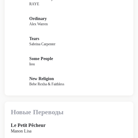
RAYE
Ordinary
Alex Warren
Tears
Sabrina Carpenter
Some People
liou
New Religion
Bebe Rexha & Faithless
Новые Переводы
Le Petit Pêcheur
Manon Lisa