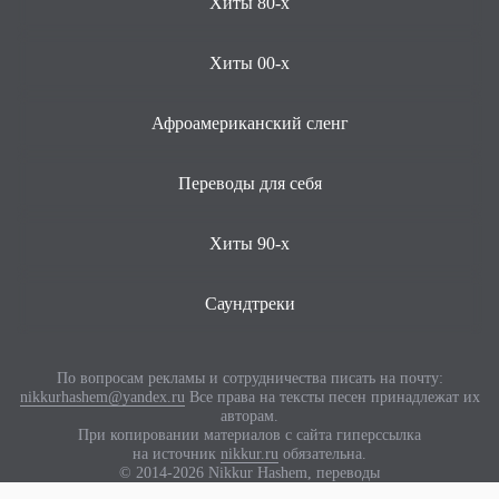
Хиты 80-х
Хиты 00-х
Афроамериканский сленг
Переводы для себя
Хиты 90-х
Саундтреки
По вопросам рекламы и сотрудничества писать на почту:
nikkurhashem@yandex.ru
Все права на тексты песен принадлежат их
авторам.
При копировании материалов с сайта гиперссылка
на источник
nikkur.ru
обязательна.
© 2014-2026 Nikkur Hashem, переводы