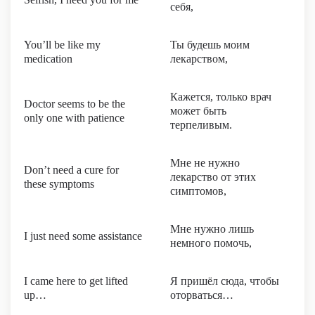
себя,
You’ll be like my
Ты будешь моим
medication
лекарством,
Кажется, только врач
Doctor seems to be the
может быть
only one with patience
терпеливым.
Мне не нужно
Don’t need a cure for
лекарство от этих
these symptoms
симптомов,
Мне нужно лишь
I just need some assistance
немного помочь,
I came here to get lifted
Я пришёл сюда, чтобы
up…
оторваться…