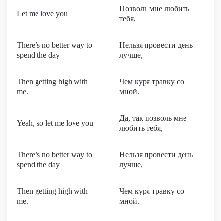
Позволь мне любить
Let me love you
тебя,
There’s no better way to
Нельзя провести день
spend the day
лучше,
Then getting high with
Чем куря травку со
me.
мной.
Да, так позволь мне
Yeah, so let me love you
любить тебя,
There’s no better way to
Нельзя провести день
spend the day
лучше,
Then getting high with
Чем куря травку со
me.
мной.