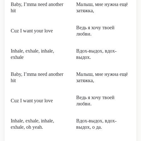
Baby, I’mma need another
Малыш, мне нужна ещё
hit
затяжка,
Ведь я хочу твоей
Cuz I want your love
любви.
Inhale, exhale, inhale,
Вдох-выдох, вдох-
exhale
выдох.
Baby, I’mma need another
Малыш, мне нужна ещё
hit
затяжка,
Ведь я хочу твоей
Cuz I want your love
любви.
Inhale, exhale, inhale,
Вдох-выдох, вдох-
exhale, oh yeah.
выдох, о да.