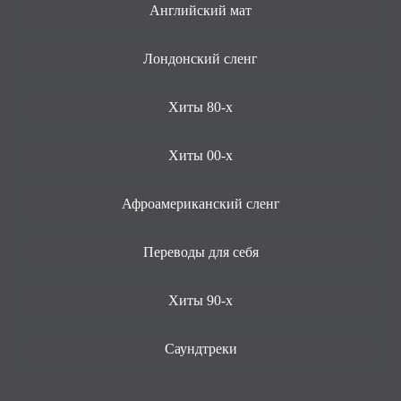
Английский мат
Лондонский сленг
Хиты 80-х
Хиты 00-х
Афроамериканский сленг
Переводы для себя
Хиты 90-х
Саундтреки