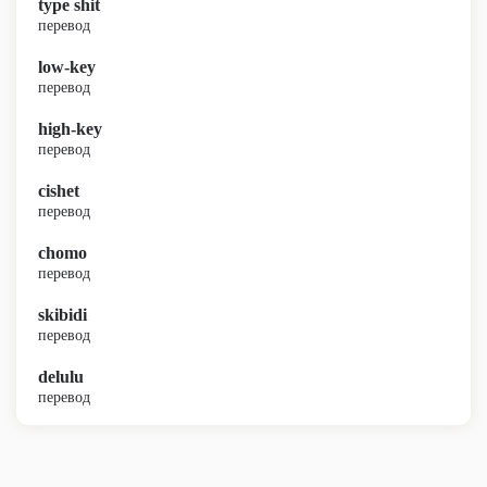
type shit
перевод
low-key
перевод
high-key
перевод
cishet
перевод
chomo
перевод
skibidi
перевод
delulu
перевод