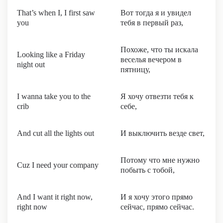
That’s when I, I first saw
Вот тогда я и увидел
you
тебя в первый раз,
Похоже, что ты искала
Looking like a Friday
веселья вечером в
night out
пятницу,
I wanna take you to the
Я хочу отвезти тебя к
crib
себе,
And cut all the lights out
И выключить везде свет,
Потому что мне нужно
Cuz I need your company
побыть с тобой,
And I want it right now,
И я хочу этого прямо
right now
сейчас, прямо сейчас.