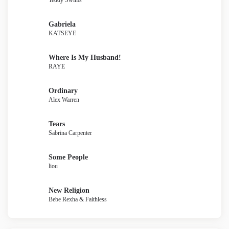
Teddy Swims
Gabriela
KATSEYE
Where Is My Husband!
RAYE
Ordinary
Alex Warren
Tears
Sabrina Carpenter
Some People
liou
New Religion
Bebe Rexha & Faithless