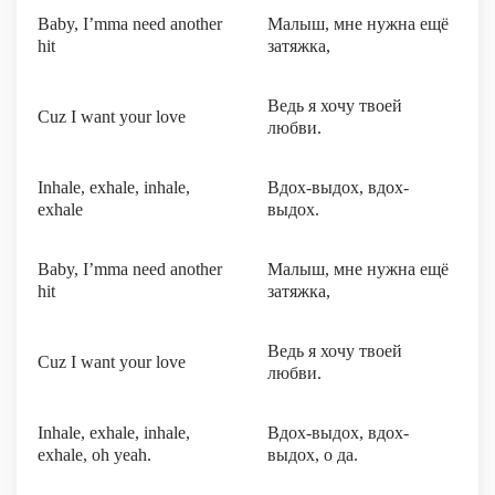
Baby, I’mma need another
Малыш, мне нужна ещё
hit
затяжка,
Ведь я хочу твоей
Cuz I want your love
любви.
Inhale, exhale, inhale,
Вдох-выдох, вдох-
exhale
выдох.
Baby, I’mma need another
Малыш, мне нужна ещё
hit
затяжка,
Ведь я хочу твоей
Cuz I want your love
любви.
Inhale, exhale, inhale,
Вдох-выдох, вдох-
exhale, oh yeah.
выдох, о да.