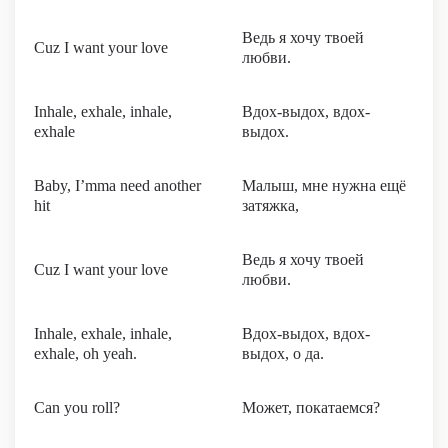
Ведь я хочу твоей
Cuz I want your love
любви.
Inhale, exhale, inhale,
Вдох-выдох, вдох-
exhale
выдох.
Baby, I’mma need another
Малыш, мне нужна ещё
hit
затяжка,
Ведь я хочу твоей
Cuz I want your love
любви.
Inhale, exhale, inhale,
Вдох-выдох, вдох-
exhale, oh yeah.
выдох, о да.
Can you roll?
Может, покатаемся?