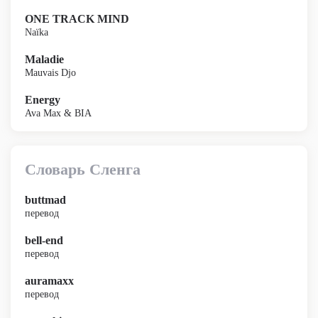
ONE TRACK MIND
Naïka
Maladie
Mauvais Djo
Energy
Ava Max & BIA
Словарь Сленга
buttmad
перевод
bell-end
перевод
auramaxx
перевод