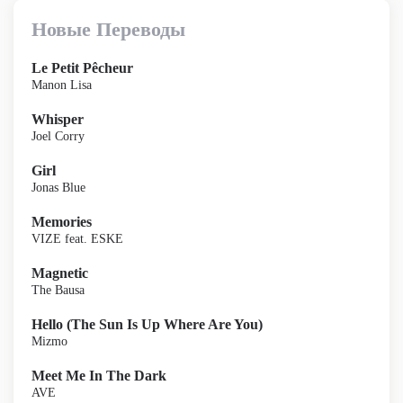
Новые Переводы
Le Petit Pêcheur
Manon Lisa
Whisper
Joel Corry
Girl
Jonas Blue
Memories
VIZE feat. ESKE
Magnetic
The Bausa
Hello (The Sun Is Up Where Are You)
Mizmo
Meet Me In The Dark
AVE