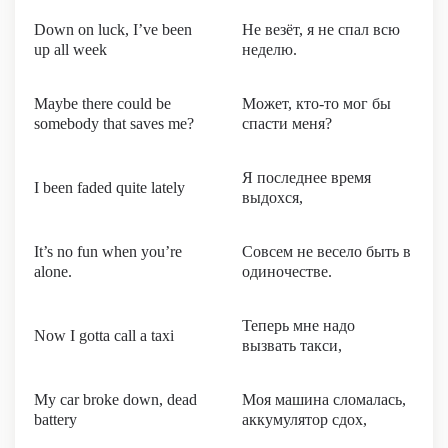
Down on luck, I’ve been
Не везёт, я не спал всю
up all week
неделю.
Maybe there could be
Может, кто-то мог бы
somebody that saves me?
спасти меня?
Я последнее время
I been faded quite lately
выдохся,
It’s no fun when you’re
Совсем не весело быть в
alone.
одиночестве.
Теперь мне надо
Now I gotta call a taxi
вызвать такси,
My car broke down, dead
Моя машина сломалась,
battery
аккумулятор сдох,