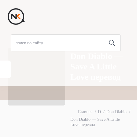
Don Diablo —
Save A Little
Love перевод
Главная
D
Don Diablo
Don Diablo — Save A Little
Love перевод