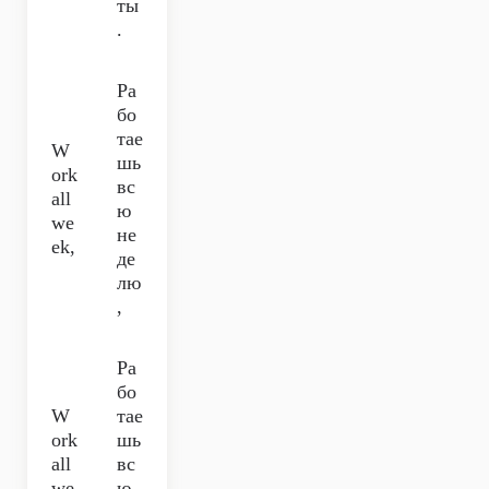
ты
.
Ра
бо
тае
W
шь
ork
вс
all
ю
we
не
ek,
де
лю
,
Ра
бо
W
тае
ork
шь
all
вс
we
ю