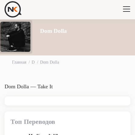
Dom Dolla
Главная
D
Dom Dolla
Dom Dolla — Take It
Топ Переводов