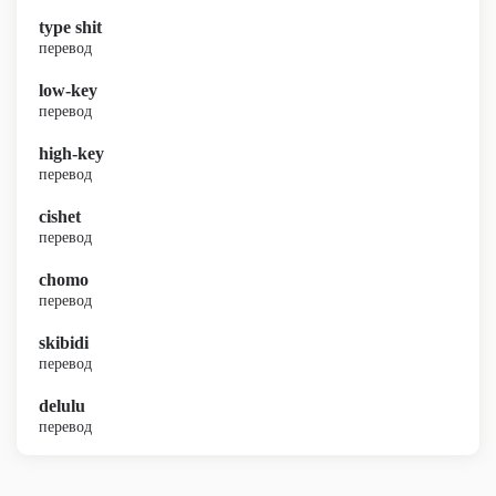
type shit
перевод
low-key
перевод
high-key
перевод
cishet
перевод
chomo
перевод
skibidi
перевод
delulu
перевод