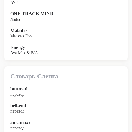
AVE
ONE TRACK MIND
Naïka
Maladie
Mauvais Djo
Energy
Ava Max & BIA
Словарь Сленга
buttmad
перевод
bell-end
перевод
auramaxx
перевод