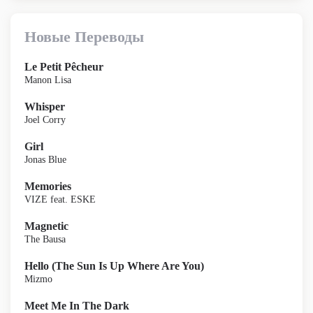
Новые Переводы
Le Petit Pêcheur
Manon Lisa
Whisper
Joel Corry
Girl
Jonas Blue
Memories
VIZE feat. ESKE
Magnetic
The Bausa
Hello (The Sun Is Up Where Are You)
Mizmo
Meet Me In The Dark