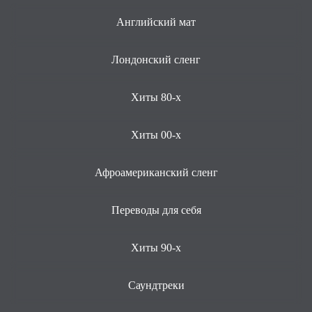
Английский мат
Лондонский сленг
Хиты 80-х
Хиты 00-х
Афроамериканский сленг
Переводы для себя
Хиты 90-х
Саундтреки