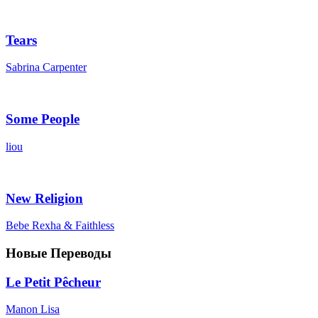
Tears
Sabrina Carpenter
Some People
liou
New Religion
Bebe Rexha & Faithless
Новые Переводы
Le Petit Pêcheur
Manon Lisa