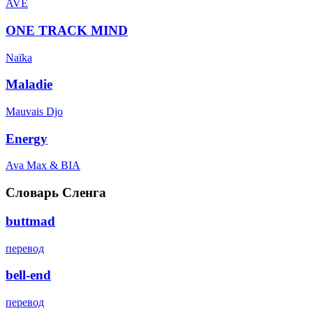
AVE
ONE TRACK MIND
Naïka
Maladie
Mauvais Djo
Energy
Ava Max & BIA
Словарь Сленга
buttmad
перевод
bell-end
перевод