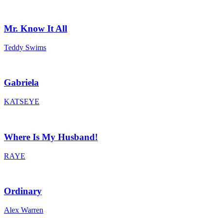
Mr. Know It All
Teddy Swims
Gabriela
KATSEYE
Where Is My Husband!
RAYE
Ordinary
Alex Warren