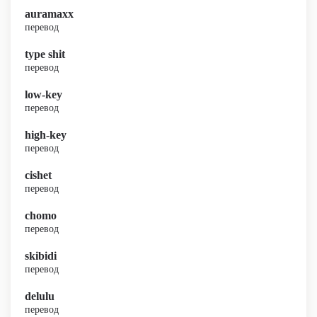
auramaxx
перевод
type shit
перевод
low-key
перевод
high-key
перевод
cishet
перевод
chomo
перевод
skibidi
перевод
delulu
перевод