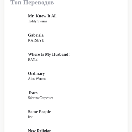
Топ Переводов
Mr. Know It All
Teddy Swims
Gabriela
KATSEYE
Where Is My Husband!
RAYE
Ordinary
Alex Warren
Tears
Sabrina Carpenter
Some People
liou
New Religion