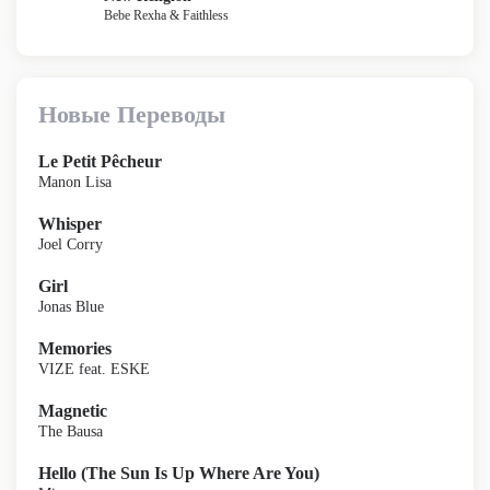
Bebe Rexha & Faithless
Новые Переводы
Le Petit Pêcheur
Manon Lisa
Whisper
Joel Corry
Girl
Jonas Blue
Memories
VIZE feat. ESKE
Magnetic
The Bausa
Hello (The Sun Is Up Where Are You)