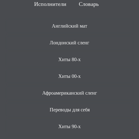
Исполнители
Словарь
Английский мат
Лондонский сленг
Хиты 80-х
Хиты 00-х
Афроамериканский сленг
Переводы для себя
Хиты 90-х