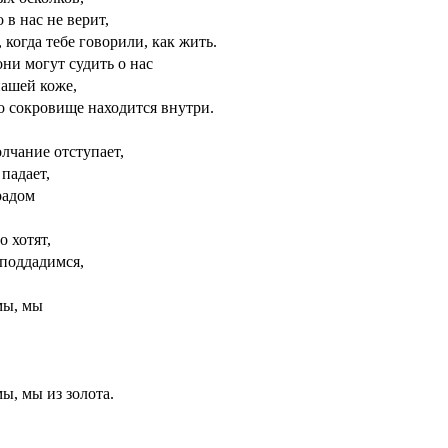
о в нас не верит,
, когда тебе говорили, как жить.
они могут судить о нас
нашей коже,
о сокровище находится внутри.
лчание отступает,
 падает,
радом
о хотят,
 поддадимся,
мы, мы
ы, мы из золота.