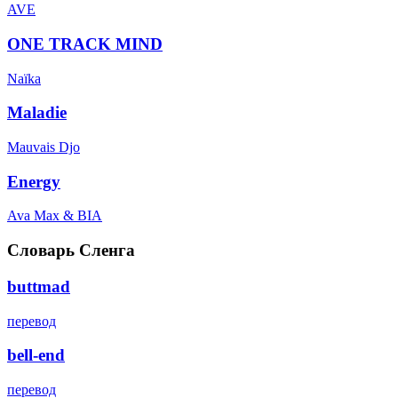
AVE
ONE TRACK MIND
Naïka
Maladie
Mauvais Djo
Energy
Ava Max & BIA
Словарь Сленга
buttmad
перевод
bell-end
перевод