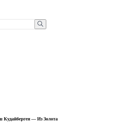
 Кудайберген — Из Золота