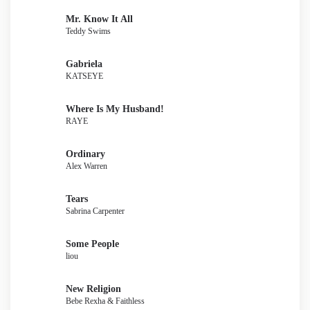
Mr. Know It All
Teddy Swims
Gabriela
KATSEYE
Where Is My Husband!
RAYE
Ordinary
Alex Warren
Tears
Sabrina Carpenter
Some People
liou
New Religion
Bebe Rexha & Faithless