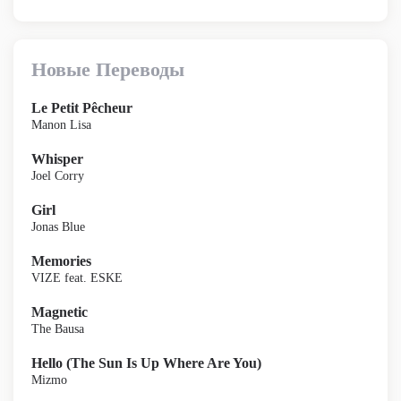
Новые Переводы
Le Petit Pêcheur
Manon Lisa
Whisper
Joel Corry
Girl
Jonas Blue
Memories
VIZE feat. ESKE
Magnetic
The Bausa
Hello (The Sun Is Up Where Are You)
Mizmo