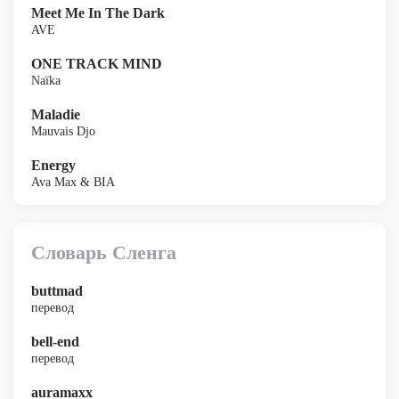
Meet Me In The Dark
AVE
ONE TRACK MIND
Naïka
Maladie
Mauvais Djo
Energy
Ava Max & BIA
Словарь Сленга
buttmad
перевод
bell-end
перевод
auramaxx