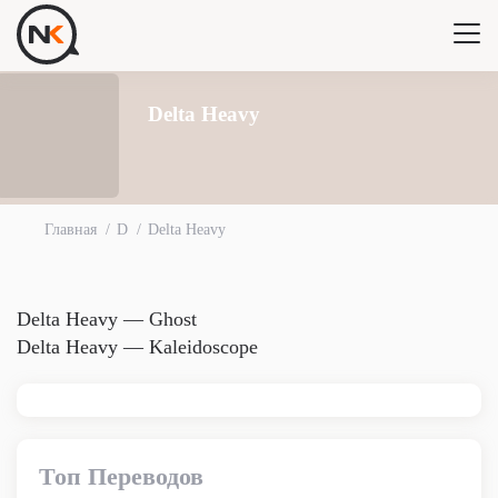
Delta Heavy
Главная
D
Delta Heavy
Delta Heavy — Ghost
Delta Heavy — Kaleidoscope
Топ Переводов