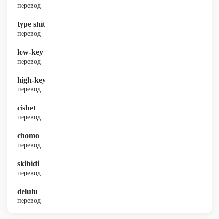
перевод
type shit
перевод
low-key
перевод
high-key
перевод
cishet
перевод
chomo
перевод
skibidi
перевод
delulu
перевод