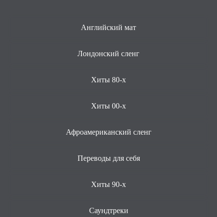
Английский мат
Лондонский сленг
Хиты 80-х
Хиты 00-х
Афроамериканский сленг
Переводы для себя
Хиты 90-х
Саундтреки