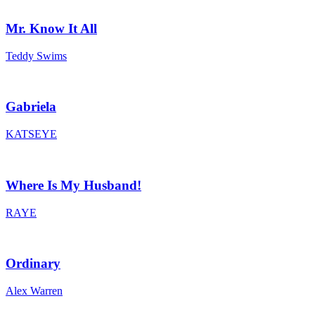
Mr. Know It All
Teddy Swims
Gabriela
KATSEYE
Where Is My Husband!
RAYE
Ordinary
Alex Warren