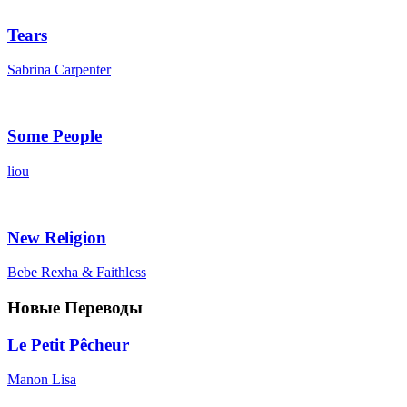
Tears
Sabrina Carpenter
Some People
liou
New Religion
Bebe Rexha & Faithless
Новые Переводы
Le Petit Pêcheur
Manon Lisa