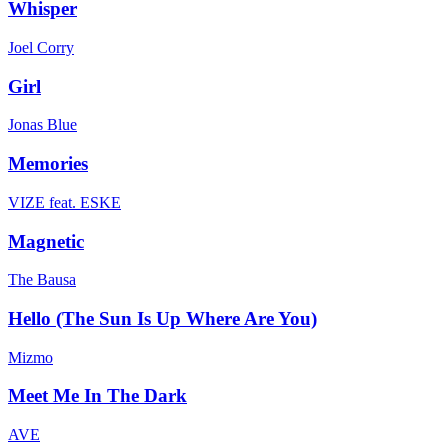
Whisper
Joel Corry
Girl
Jonas Blue
Memories
VIZE feat. ESKE
Magnetic
The Bausa
Hello (The Sun Is Up Where Are You)
Mizmo
Meet Me In The Dark
AVE