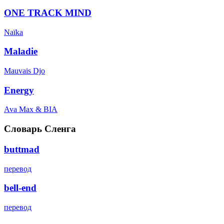
ONE TRACK MIND
Naïka
Maladie
Mauvais Djo
Energy
Ava Max & BIA
Словарь Сленга
buttmad
перевод
bell-end
перевод