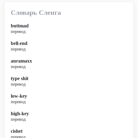
Словарь Сленга
buttmad
перевод
bell-end
перевод
auramaxx
перевод
type shit
перевод
low-key
перевод
high-key
перевод
cishet
перевод