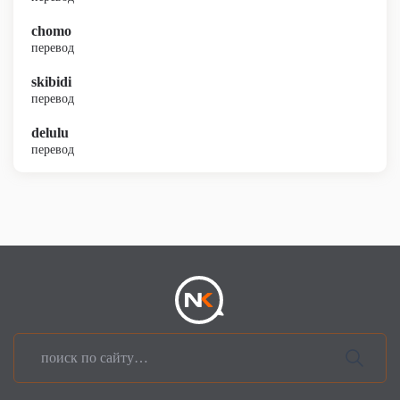
chomo
перевод
skibidi
перевод
delulu
перевод