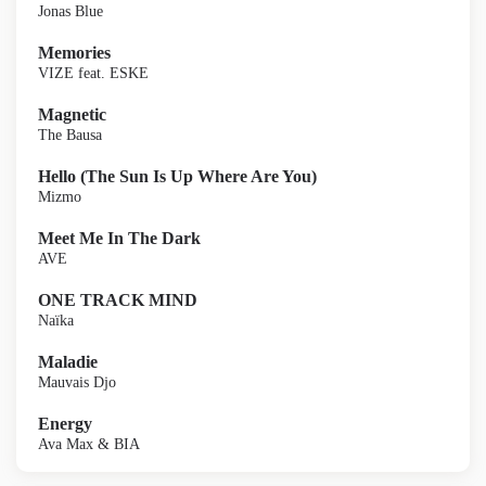
Jonas Blue
Memories
VIZE feat. ESKE
Magnetic
The Bausa
Hello (The Sun Is Up Where Are You)
Mizmo
Meet Me In The Dark
AVE
ONE TRACK MIND
Naïka
Maladie
Mauvais Djo
Energy
Ava Max & BIA