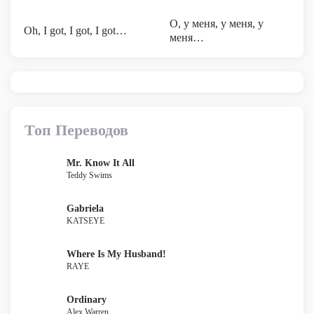
О, у меня, у меня, у
Oh, I got, I got, I got…
меня…
Топ Переводов
Mr. Know It All
Teddy Swims
Gabriela
KATSEYE
Where Is My Husband!
RAYE
Ordinary
Alex Warren