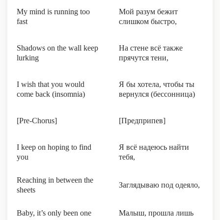
My mind is running too
Мой разум бежит
fast
слишком быстро,
Shadows on the wall keep
На стене всё также
lurking
прячутся тени,
I wish that you would
Я бы хотела, чтобы ты
come back (insomnia)
вернулся (бессонница)
[Pre-Chorus]
[Предприпев]
I keep on hoping to find
Я всё надеюсь найти
you
тебя,
Reaching in between the
Заглядываю под одеяло,
sheets
Baby, it’s only been one
Малыш, прошла лишь