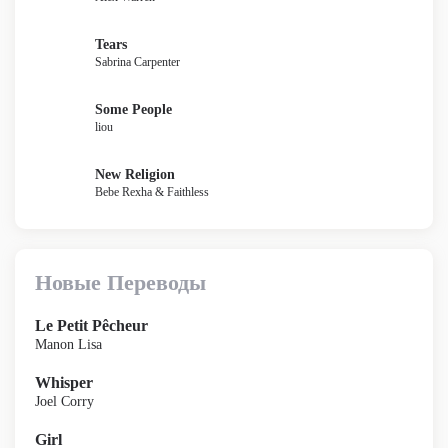
Tears
Sabrina Carpenter
Some People
liou
New Religion
Bebe Rexha & Faithless
Новые Переводы
Le Petit Pêcheur
Manon Lisa
Whisper
Joel Corry
Girl