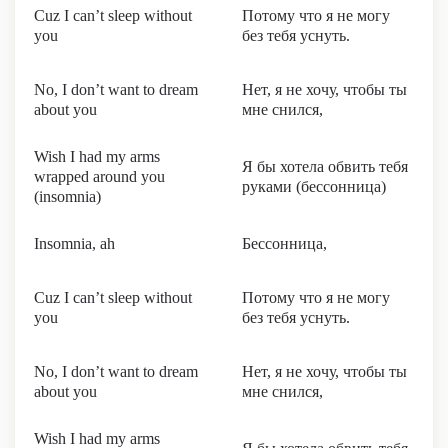
Cuz I can’t sleep without
Потому что я не могу
you
без тебя уснуть.
No, I don’t want to dream
Нет, я не хочу, чтобы ты
about you
мне снился,
Wish I had my arms
Я бы хотела обвить тебя
wrapped around you
руками (бессонница)
(insomnia)
Insomnia, ah
Бессонница,
Cuz I can’t sleep without
Потому что я не могу
you
без тебя уснуть.
No, I don’t want to dream
Нет, я не хочу, чтобы ты
about you
мне снился,
Wish I had my arms