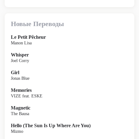
Новые Переводы
Le Petit Pêcheur
Manon Lisa
Whisper
Joel Corry
Girl
Jonas Blue
Memories
VIZE feat. ESKE
Magnetic
The Bausa
Hello (The Sun Is Up Where Are You)
Mizmo