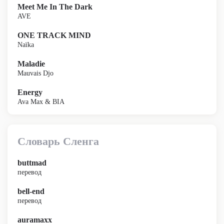
Meet Me In The Dark
AVE
ONE TRACK MIND
Naïka
Maladie
Mauvais Djo
Energy
Ava Max & BIA
Словарь Сленга
buttmad
перевод
bell-end
перевод
auramaxx