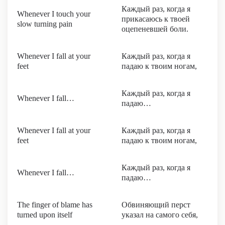
Каждый раз, когда я
Whenever I touch your
прикасаюсь к твоей
slow turning pain
оцепеневшей боли.
Whenever I fall at your
Каждый раз, когда я
feet
падаю к твоим ногам,
Каждый раз, когда я
Whenever I fall…
падаю…
Whenever I fall at your
Каждый раз, когда я
feet
падаю к твоим ногам,
Каждый раз, когда я
Whenever I fall…
падаю…
The finger of blame has
Обвиняющий перст
turned upon itself
указал на самого себя,