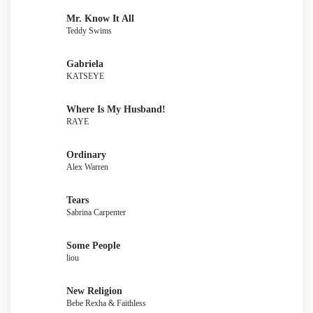
Mr. Know It All
Teddy Swims
Gabriela
KATSEYE
Where Is My Husband!
RAYE
Ordinary
Alex Warren
Tears
Sabrina Carpenter
Some People
liou
New Religion
Bebe Rexha & Faithless