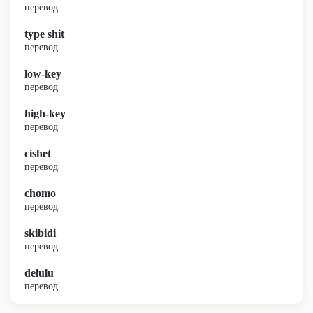
перевод
type shit
перевод
low-key
перевод
high-key
перевод
cishet
перевод
chomo
перевод
skibidi
перевод
delulu
перевод