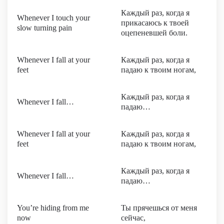
Каждый раз, когда я
Whenever I touch your
прикасаюсь к твоей
slow turning pain
оцепеневшей боли.
Whenever I fall at your
Каждый раз, когда я
feet
падаю к твоим ногам,
Каждый раз, когда я
Whenever I fall…
падаю…
Whenever I fall at your
Каждый раз, когда я
feet
падаю к твоим ногам,
Каждый раз, когда я
Whenever I fall…
падаю…
You’re hiding from me
Ты прячешься от меня
now
сейчас,