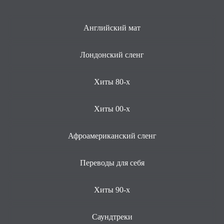
Английский мат
Лондонский сленг
Хиты 80-х
Хиты 00-х
Афроамериканский сленг
Переводы для себя
Хиты 90-х
Саундтреки