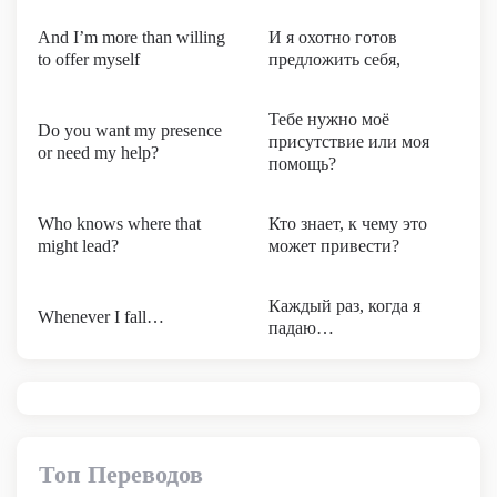
And I’m more than willing
И я охотно готов
to offer myself
предложить себя,
Тебе нужно моё
Do you want my presence
присутствие или моя
or need my help?
помощь?
Who knows where that
Кто знает, к чему это
might lead?
может привести?
Каждый раз, когда я
Whenever I fall…
падаю…
Топ Переводов