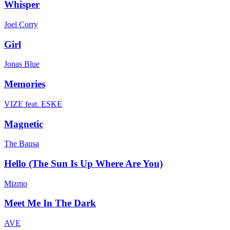
Whisper
Joel Corry
Girl
Jonas Blue
Memories
VIZE feat. ESKE
Magnetic
The Bausa
Hello (The Sun Is Up Where Are You)
Mizmo
Meet Me In The Dark
AVE