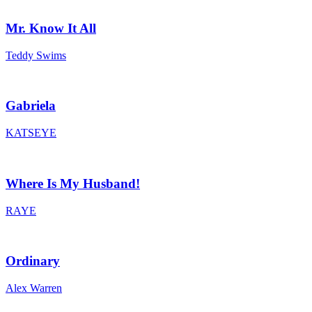
Mr. Know It All
Teddy Swims
Gabriela
KATSEYE
Where Is My Husband!
RAYE
Ordinary
Alex Warren