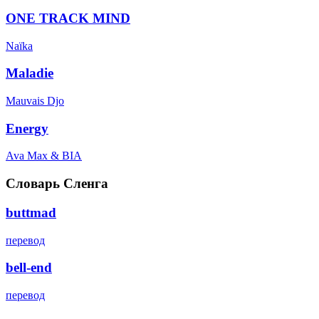
ONE TRACK MIND
Naïka
Maladie
Mauvais Djo
Energy
Ava Max & BIA
Словарь Сленга
buttmad
перевод
bell-end
перевод