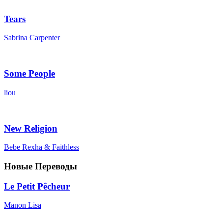
Tears
Sabrina Carpenter
Some People
liou
New Religion
Bebe Rexha & Faithless
Новые Переводы
Le Petit Pêcheur
Manon Lisa