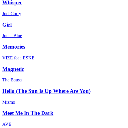
Whisper
Joel Corry
Girl
Jonas Blue
Memories
VIZE feat. ESKE
Magnetic
The Bausa
Hello (The Sun Is Up Where Are You)
Mizmo
Meet Me In The Dark
AVE