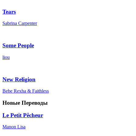
Tears
Sabrina Carpenter
Some People
liou
New Religion
Bebe Rexha & Faithless
Новые Переводы
Le Petit Pêcheur
Manon Lisa