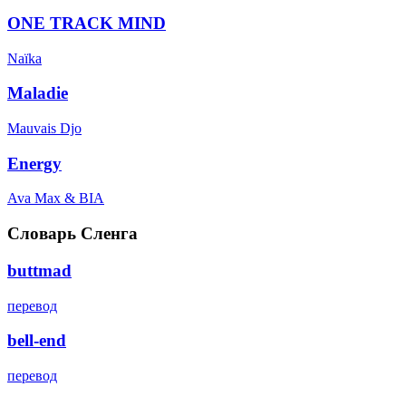
ONE TRACK MIND
Naïka
Maladie
Mauvais Djo
Energy
Ava Max & BIA
Словарь Сленга
buttmad
перевод
bell-end
перевод