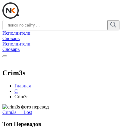
Исполнители
Словарь
Исполнители
Словарь
Crim3s
Главная
C
Crim3s
Crim3s — Lost
Топ Переводов