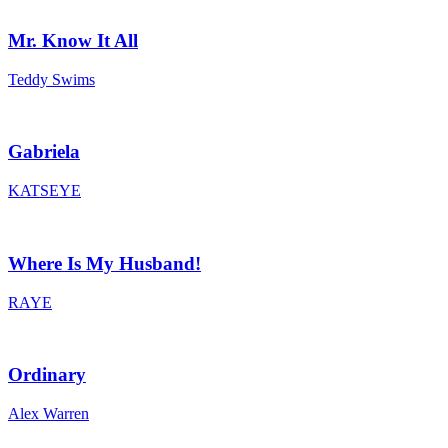
Mr. Know It All
Teddy Swims
Gabriela
KATSEYE
Where Is My Husband!
RAYE
Ordinary
Alex Warren