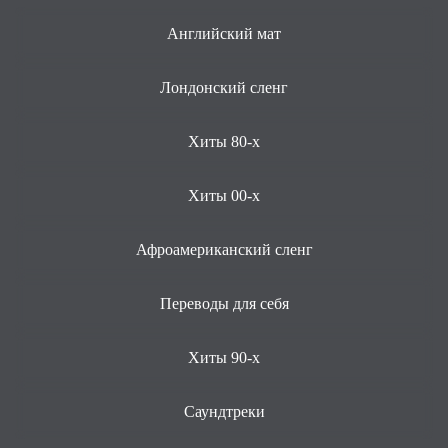
Английский мат
Лондонский сленг
Хиты 80-х
Хиты 00-х
Афроамериканский сленг
Переводы для себя
Хиты 90-х
Саундтреки