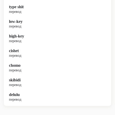
type shit
перевод
low-key
перевод
high-key
перевод
cishet
перевод
chomo
перевод
skibidi
перевод
delulu
перевод