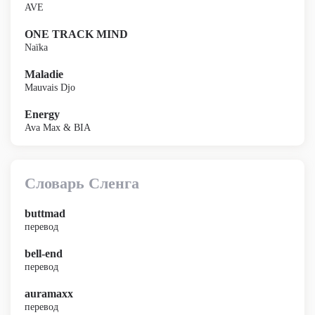
AVE
ONE TRACK MIND
Naïka
Maladie
Mauvais Djo
Energy
Ava Max & BIA
Словарь Сленга
buttmad
перевод
bell-end
перевод
auramaxx
перевод