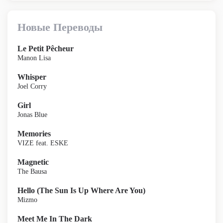
Новые Переводы
Le Petit Pêcheur
Manon Lisa
Whisper
Joel Corry
Girl
Jonas Blue
Memories
VIZE feat. ESKE
Magnetic
The Bausa
Hello (The Sun Is Up Where Are You)
Mizmo
Meet Me In The Dark