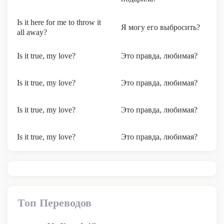
Is it here for me to throw it
Я могу его выбросить?
all away?
Is it true, my love?
Это правда, любимая?
Is it true, my love?
Это правда, любимая?
Is it true, my love?
Это правда, любимая?
Is it true, my love?
Это правда, любимая?
Топ Переводов