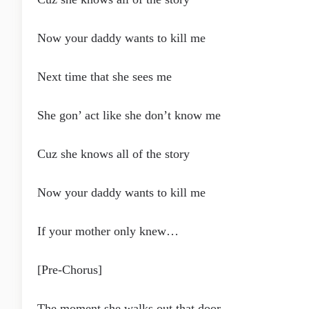
Now your daddy wants to kill me
Next time that she sees me
She gon’ act like she don’t know me
Cuz she knows all of the story
Now your daddy wants to kill me
If your mother only knew…
[Pre-Chorus]
The moment she walks out that door