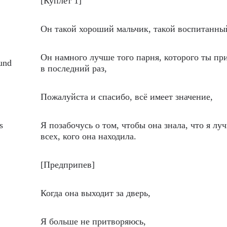
[Куплет 1]
Он такой хороший мальчик, такой воспитанны
Он намного лучше того парня, которого ты пр
ound
в последний раз,
Пожалуйста и спасибо, всё имеет значение,
s
Я позабочусь о том, чтобы она знала, что я лу
всех, кого она находила.
[Предприпев]
Когда она выходит за дверь,
Я больше не притворяюсь,