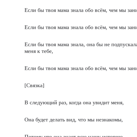
Если бы твоя мама знала обо всём, чем мы зан
Если бы твоя мама знала обо всём, чем мы зан
Если бы твоя мама знала, она бы не подпускал
меня к тебе,
Если бы твоя мама знала обо всём, чем мы зан
[Связка]
В следующий раз, когда она увидит меня,
Она будет делать вид, что мы незнакомы,
Потому что она знает всю нашу историю,