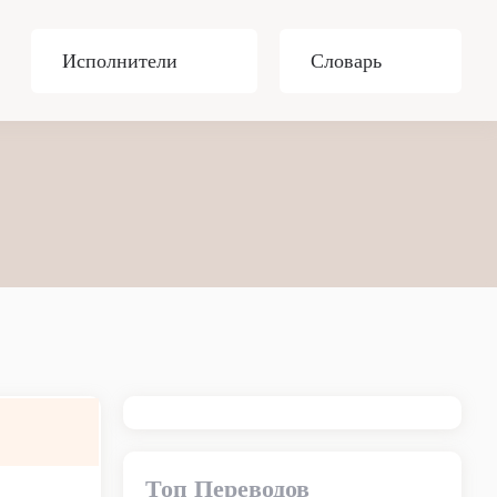
Исполнители
Словарь
Топ Переводов