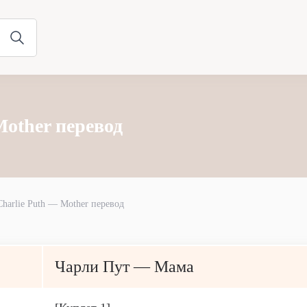
Mother перевод
Charlie Puth — Mother перевод
Чарли Пут — Мама