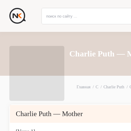
Charlie Puth — 
Главная
C
Charlie Puth
Charlie Puth — Mother