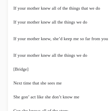
If your mother knew all of the things that we do
If your mother knew all the things we do
If your mother knew, she’d keep me so far from you
If your mother knew all the things we do
[Bridge]
Next time that she sees me
She gon’ act like she don’t know me
Cuz she knows all of the story