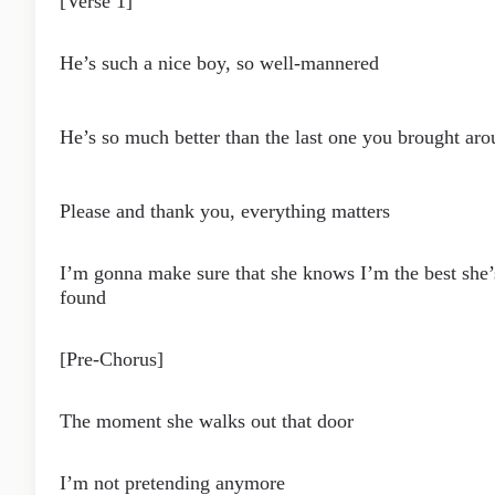
[Verse 1]
He’s such a nice boy, so well-mannered
He’s so much better than the last one you brought ar
Please and thank you, everything matters
I’m gonna make sure that she knows I’m the best she’
found
[Pre-Chorus]
The moment she walks out that door
I’m not pretending anymore