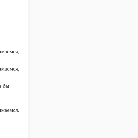
имаемся,
имаемся,
а бы
имаемся.