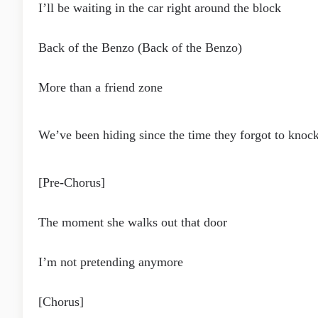
I’ll be waiting in the car right around the block
Back of the Benzo (Back of the Benzo)
More than a friend zone
We’ve been hiding since the time they forgot to knoc
[Pre-Chorus]
The moment she walks out that door
I’m not pretending anymore
[Chorus]