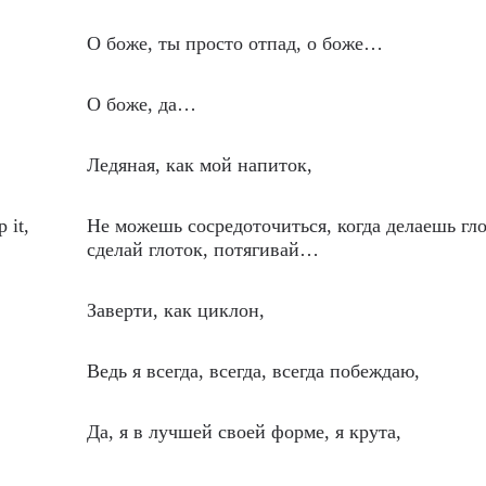
О боже, ты просто отпад, о боже…
О боже, да…
Ледяная, как мой напиток,
 it,
Не можешь сосредоточиться, когда делаешь гло
сделай глоток, потягивай…
Заверти, как циклон,
Ведь я всегда, всегда, всегда побеждаю,
Да, я в лучшей своей форме, я крута,