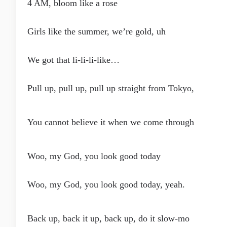
4 AM, bloom like a rose
Girls like the summer, we’re gold, uh
We got that li-li-li-like…
Pull up, pull up, pull up straight from Tokyo,
You cannot believe it when we come through
Woo, my God, you look good today
Woo, my God, you look good today, yeah.
Back up, back it up, back up, do it slow-mo