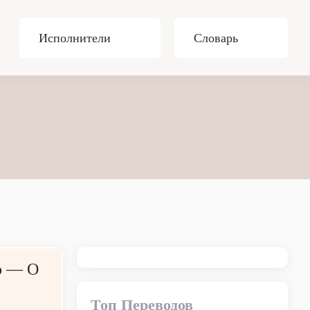
Исполнители
Словарь
o — О
Топ Переводов