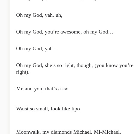
Oh my God, yah, uh,
Oh my God, you’re awesome, oh my God…
Oh my God, yah…
Oh my God, she’s so right, though, (you know you’re
right).
Me and you, that’s a iso
Waist so small, look like lipo
Moonwalk, my diamonds Michael, Mi-Michael.