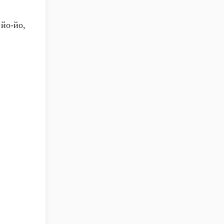
 йо-йо,