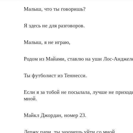
Малыш, что ты говоришь?
Я здесь не для разговоров.
Малыш, я не играю,
Родом из Майами, ставлю на уши Лос-Анджеле
Ты футболист из Теннесси.
Если я за тобой не посылала, лучше не приход
мной.
Майкл Джордан, номер 23.
Держу пари, ты захочешь уйти со мной.