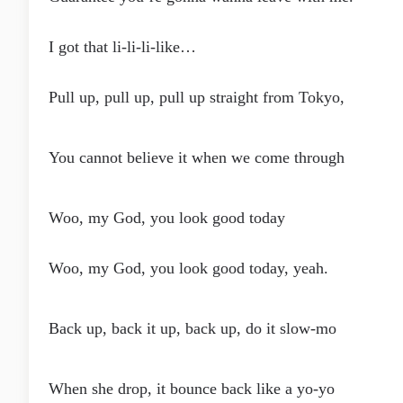
I got that li-li-li-like…
Pull up, pull up, pull up straight from Tokyo,
You cannot believe it when we come through
Woo, my God, you look good today
Woo, my God, you look good today, yeah.
Back up, back it up, back up, do it slow-mo
When she drop, it bounce back like a yo-yo