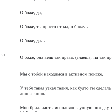
О боже, да,
О боже, ты просто отпад, о боже…
О боже, да…
 so
О боже, она ведь так права, (знаешь, ты так пр
Мы с тобой находимся в активном поиске,
У тебя такая узкая талия, как будто ты сделала
липосакцию.
Мои бриллианты исполняют лунную походку, 