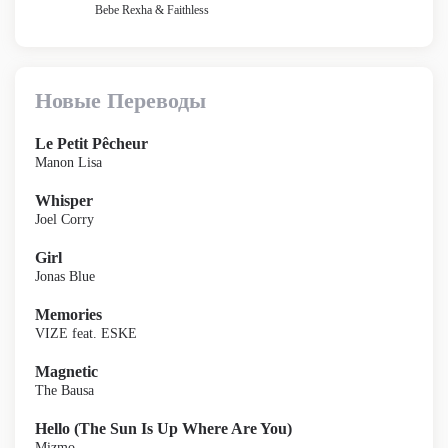
Bebe Rexha & Faithless
Новые Переводы
Le Petit Pêcheur
Manon Lisa
Whisper
Joel Corry
Girl
Jonas Blue
Memories
VIZE feat. ESKE
Magnetic
The Bausa
Hello (The Sun Is Up Where Are You)
Mizmo