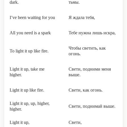
dark.
тьмы.
I’ve been waiting for you
Я ждала тебя,
All you need is a spark
Тебе нужна лишь искра,
Чтобы светить, как
To light it up like fire.
огонь.
Light it up, take me
Свети, подними меня
higher.
выше.
Light it up like fire.
Свети, как огонь.
Light it up, up, higher,
Свети, поднимай выше.
higher.
Light it up,
Свети,