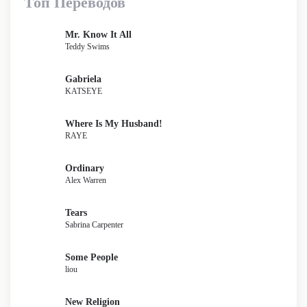
Топ Переводов
Mr. Know It All
Teddy Swims
Gabriela
KATSEYE
Where Is My Husband!
RAYE
Ordinary
Alex Warren
Tears
Sabrina Carpenter
Some People
liou
New Religion