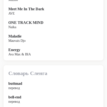
Meet Me In The Dark
AVE
ONE TRACK MIND
Naïka
Maladie
Mauvais Djo
Energy
Ava Max & BIA
Словарь Сленга
buttmad
перевод
bell-end
перевод