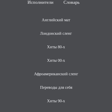
Исполнители
Словарь
Английский мат
Лондонский сленг
Хиты 80-х
Хиты 00-х
Афроамериканский сленг
Переводы для себя
Хиты 90-х