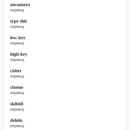
auramaxx
перевод
type shit
перевод
low-key
перевод
high-key
перевод
cishet
перевод
chomo
перевод
skibidi
перевод
delulu
перевод