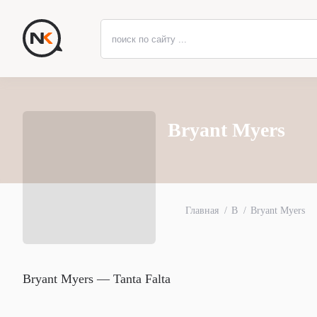
Bryant Myers
Главная
B
Bryant Myers
Bryant Myers — Tanta Falta