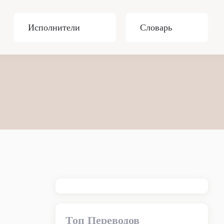
Исполнители
Словарь
Топ Переводов