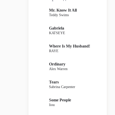
Mr. Know It All
Teddy Swims
Gabriela
KATSEYE
Where Is My Husband!
RAYE
Ordinary
Alex Warren
Tears
Sabrina Carpenter
Some People
liou