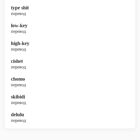
type shit
перевод
low-key
перевод
high-key
перевод
cishet
перевод
chomo
перевод
skibidi
перевод
delulu
перевод