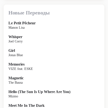
Новые Переводы
Le Petit Pêcheur
Manon Lisa
Whisper
Joel Corry
Girl
Jonas Blue
Memories
VIZE feat. ESKE
Magnetic
The Bausa
Hello (The Sun Is Up Where Are You)
Mizmo
Meet Me In The Dark