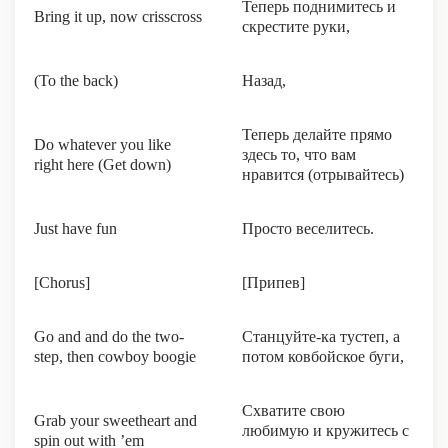
Теперь поднимитесь и
Bring it up, now crisscross
скрестите руки,
(To the back)
Назад,
Теперь делайте прямо
Do whatever you like
здесь то, что вам
right here (Get down)
нравится (отрывайтесь)
Just have fun
Просто веселитесь.
[Chorus]
[Припев]
Go and and do the two-
Станцуйте-ка тустеп, а
step, then cowboy boogie
потом ковбойское буги,
Схватите свою
Grab your sweetheart and
любимую и кружитесь с
spin out with ’em