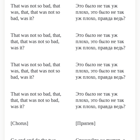
That was not so bad, that
Это было не так уж
was, that, that was not so
плохо, это было не так
bad, was it?
уж плохо, правда ведь?
That was not so bad, that,
Это было не так уж
that, that was not so bad,
плохо, это было не так
was it?
уж плохо, правда ведь?
That was not so bad, that
Это было не так уж
was, that, that was not so
плохо, это было не так
bad, was it?
уж плохо, правда ведь?
That was not so bad, that,
Это было не так уж
that, that was not so bad,
плохо, это было не так
was it?
уж плохо, правда ведь?
[Chorus]
[Припев]