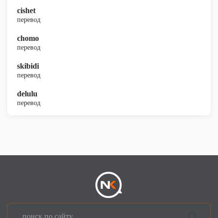
cishet
перевод
chomo
перевод
skibidi
перевод
delulu
перевод