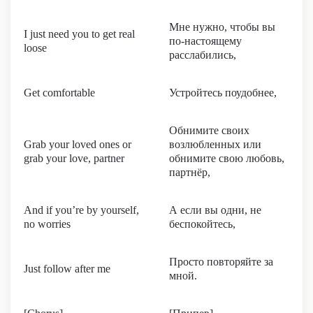
Мне нужно, чтобы вы
I just need you to get real
по-настоящему
loose
расслабились,
Get comfortable
Устройтесь поудобнее,
Обнимите своих
Grab your loved ones or
возлюбленных или
grab your love, partner
обнимите свою любовь,
партнёр,
And if you’re by yourself,
А если вы одни, не
no worries
беспокойтесь,
Просто повторяйте за
Just follow after me
мной.