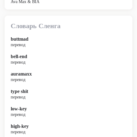
Ava Max & BIA
Словарь Сленга
buttmad
перевод
bell-end
перевод
auramaxx
перевод
type shit
перевод
low-key
перевод
high-key
перевод