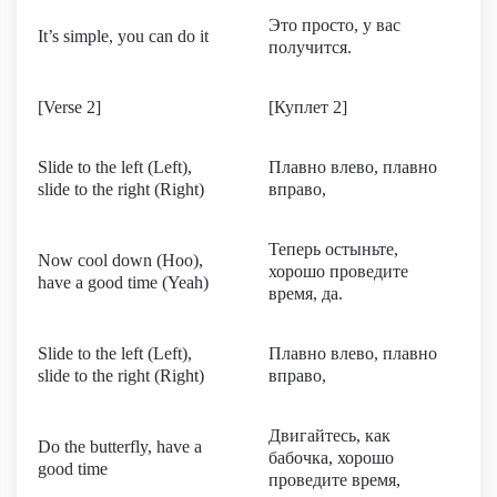
Это просто, у вас
It’s simple, you can do it
получится.
[Verse 2]
[Куплет 2]
Slide to the left (Left),
Плавно влево, плавно
slide to the right (Right)
вправо,
Теперь остыньте,
Now cool down (Hoo),
хорошо проведите
have a good time (Yeah)
время, да.
Slide to the left (Left),
Плавно влево, плавно
slide to the right (Right)
вправо,
Двигайтесь, как
Do the butterfly, have a
бабочка, хорошо
good time
проведите время,