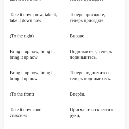
Take it down now, take it,
Теперь присядьте,
take it down now
теперь присядьте.
(To the right)
Вправо,
Bring it up now, bring it,
Поднимитесь, теперь
bring it up now
поднимитесь,
Bring it up now, bring it,
Теперь поднимитесь,
bring it up now
теперь поднимитесь.
(To the front)
Вперёд,
Take it down and
Присядьте и скрестите
crisscross
руки,