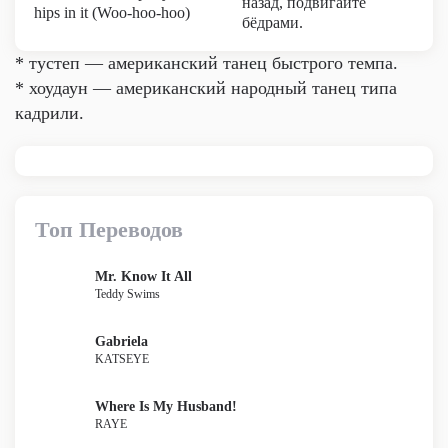
назад, подвигайте
hips in it (Woo-hoo-hoo)
бёдрами.
* тустеп — американский танец быстрого темпа.
* хоудаун — американский народный танец типа
кадрили.
Топ Переводов
Mr. Know It All
Teddy Swims
Gabriela
KATSEYE
Where Is My Husband!
RAYE