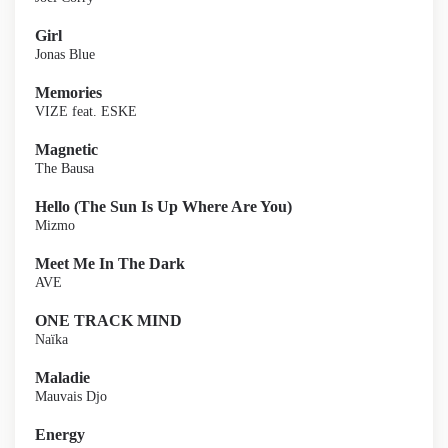
Girl
Jonas Blue
Memories
VIZE feat. ESKE
Magnetic
The Bausa
Hello (The Sun Is Up Where Are You)
Mizmo
Meet Me In The Dark
AVE
ONE TRACK MIND
Naïka
Maladie
Mauvais Djo
Energy