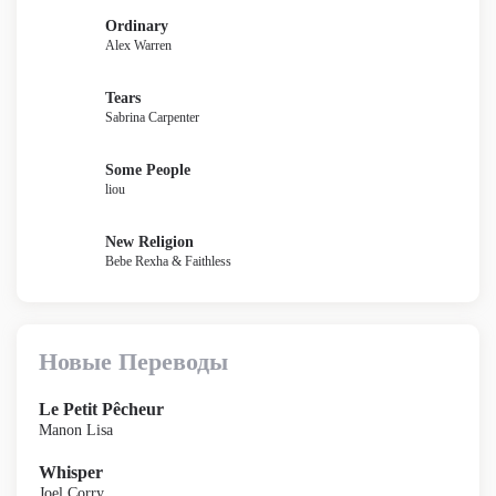
Ordinary
Alex Warren
Tears
Sabrina Carpenter
Some People
liou
New Religion
Bebe Rexha & Faithless
Новые Переводы
Le Petit Pêcheur
Manon Lisa
Whisper
Joel Corry