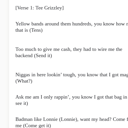
[Verse 1: Tee Grizzley]
Yellow bands around them hundreds, you know how
that is (Tens)
Too much to give me cash, they had to wire me the
backend (Send it)
Niggas in here lookin’ tough, you know that I got mag
(What?)
Ask me am I only rappin’, you know I got that bag in
see it)
Badman like Lonnie (Lonnie), want my head? Come f
me (Come get it)