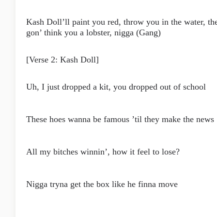
Kash Doll’ll paint you red, throw you in the water, th
gon’ think you a lobster, nigga (Gang)
[Verse 2: Kash Doll]
Uh, I just dropped a kit, you dropped out of school
These hoes wanna be famous ’til they make the news
All my bitches winnin’, how it feel to lose?
Nigga tryna get the box like he finna move