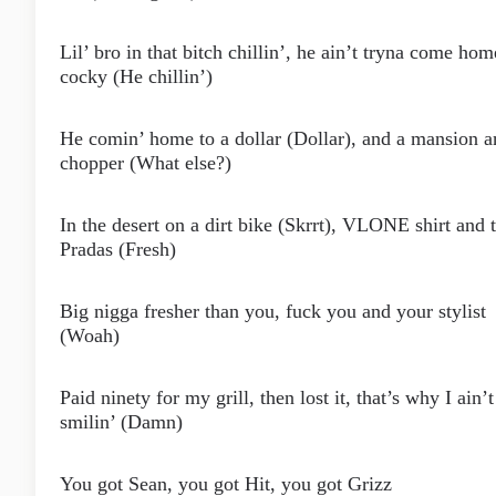
Lil’ bro in that bitch chillin’, he ain’t tryna come hom
cocky (He chillin’)
He comin’ home to a dollar (Dollar), and a mansion a
chopper (What else?)
In the desert on a dirt bike (Skrrt), VLONE shirt and 
Pradas (Fresh)
Big nigga fresher than you, fuck you and your stylist
(Woah)
Paid ninety for my grill, then lost it, that’s why I ain’t
smilin’ (Damn)
You got Sean, you got Hit, you got Grizz