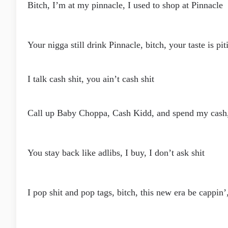
Bitch, I’m at my pinnacle, I used to shop at Pinnacle
Your nigga still drink Pinnacle, bitch, your taste is pit
I talk cash shit, you ain’t cash shit
Call up Baby Choppa, Cash Kidd, and spend my cash,
You stay back like adlibs, I buy, I don’t ask shit
I pop shit and pop tags, bitch, this new era be cappin’