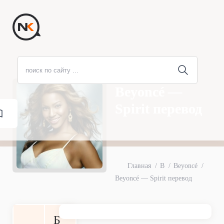
Beyoncé —
Spirit перевод
Главная
B
Beyoncé
Beyoncé — Spirit перевод
Б