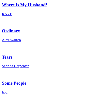
Where Is My Husband!
RAYE
Ordinary
Alex Warren
Tears
Sabrina Carpenter
Some People
liou