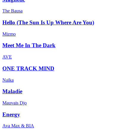
The Bausa
Hello (The Sun Is Up Where Are You)
Mizmo
Meet Me In The Dark
AVE
ONE TRACK MIND
Naïka
Maladie
Mauvais Djo
Energy
Ava Max & BIA