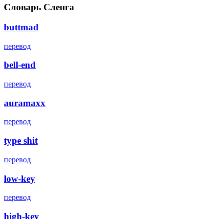
Словарь Сленга
buttmad
перевод
bell-end
перевод
auramaxx
перевод
type shit
перевод
low-key
перевод
high-key