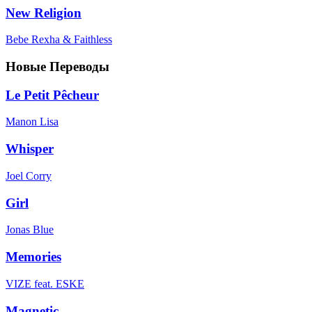
New Religion
Bebe Rexha & Faithless
Новые Переводы
Le Petit Pêcheur
Manon Lisa
Whisper
Joel Corry
Girl
Jonas Blue
Memories
VIZE feat. ESKE
Magnetic