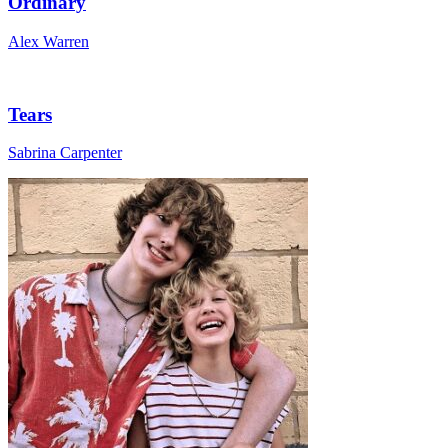
Ordinary
Alex Warren
Tears
Sabrina Carpenter