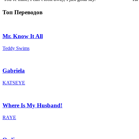
Топ Переводов
Mr. Know It All
Teddy Swims
Gabriela
KATSEYE
Where Is My Husband!
RAYE