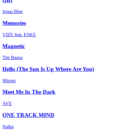
Girl
Jonas Blue
Memories
VIZE feat. ESKE
Magnetic
The Bausa
Hello (The Sun Is Up Where Are You)
Mizmo
Meet Me In The Dark
AVE
ONE TRACK MIND
Naïka