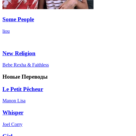
Some People
liou
New Religion
Bebe Rexha & Faithless
Новые Переводы
Le Petit Pêcheur
Manon Lisa
Whisper
Joel Corry