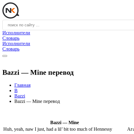
Исполнители
Словарь
Исполнители
Словарь
Bazzi — Mine перевод
Главная
B
Bazzi
Bazzi — Mine перевод
Bazzi — Mine
Huh, yeah, naw I just, had a lil’ bit too much of Hennessy
Ага