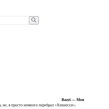
Bazzi — Моя
, не, я просто немного перебрал «Хеннесси»,