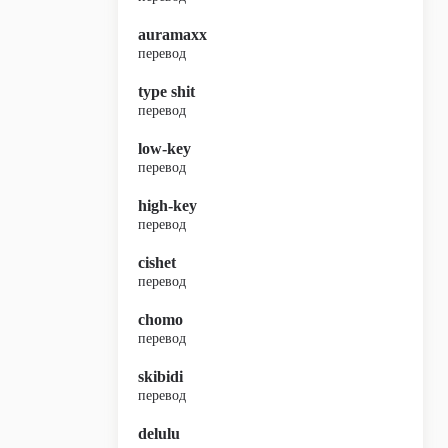
auramaxx
перевод
type shit
перевод
low-key
перевод
high-key
перевод
cishet
перевод
chomo
перевод
skibidi
перевод
delulu