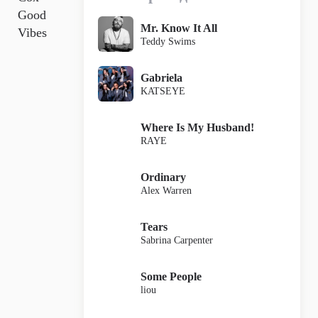
Good
Mr. Know It All
Vibes
Teddy Swims
Gabriela
KATSEYE
Where Is My Husband!
RAYE
Ordinary
Alex Warren
Tears
Sabrina Carpenter
Some People
liou