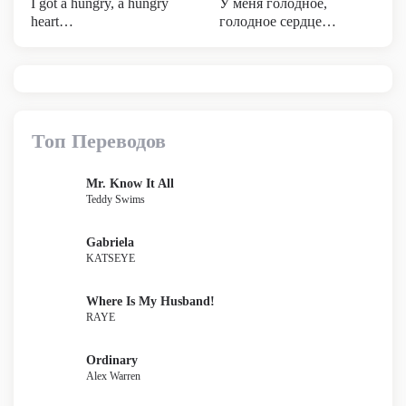
I got a hungry, a hungry
У меня голодное,
heart…
голодное сердце…
Топ Переводов
Mr. Know It All
Teddy Swims
Gabriela
KATSEYE
Where Is My Husband!
RAYE
Ordinary
Alex Warren