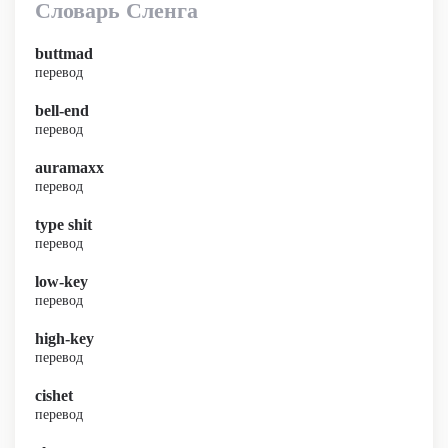
Словарь Сленга
buttmad
перевод
bell-end
перевод
auramaxx
перевод
type shit
перевод
low-key
перевод
high-key
перевод
cishet
перевод