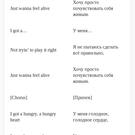
Хочу просто
Just wanna feel alive
почувствовать себя
живым.
I got a…
У меня…
Я не пытаюсь сделать
Not tryin’ to play it right
всё правильно,
Хочу просто
Just wanna feel alive
почувствовать себя
живым.
[Chorus]
[Припев]
I got a hungry, a hungry
У меня голодное,
heart
голодное сердце,