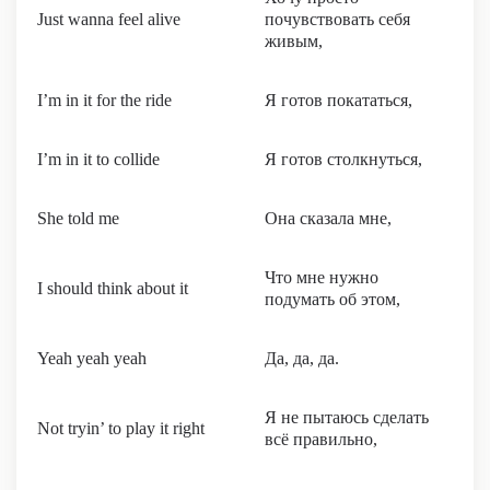
Just wanna feel alive
почувствовать себя
живым,
I’m in it for the ride
Я готов покататься,
I’m in it to collide
Я готов столкнуться,
She told me
Она сказала мне,
Что мне нужно
I should think about it
подумать об этом,
Yeah yeah yeah
Да, да, да.
Я не пытаюсь сделать
Not tryin’ to play it right
всё правильно,