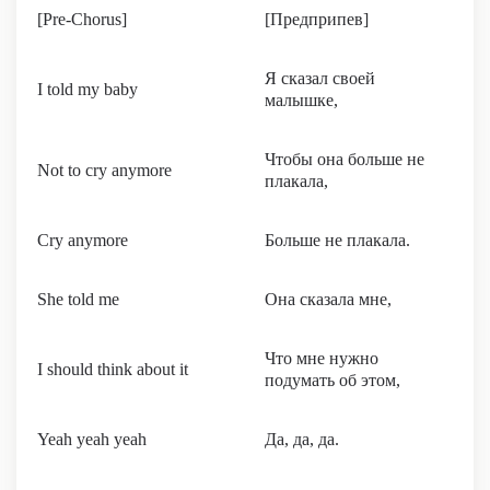
[Pre-Chorus]
[Предприпев]
Я сказал своей
I told my baby
малышке,
Чтобы она больше не
Not to cry anymore
плакала,
Cry anymore
Больше не плакала.
She told me
Она сказала мне,
Что мне нужно
I should think about it
подумать об этом,
Yeah yeah yeah
Да, да, да.