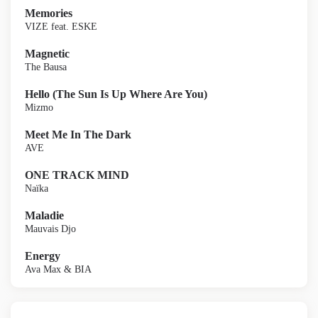
Memories
VIZE feat. ESKE
Magnetic
The Bausa
Hello (The Sun Is Up Where Are You)
Mizmo
Meet Me In The Dark
AVE
ONE TRACK MIND
Naïka
Maladie
Mauvais Djo
Energy
Ava Max & BIA