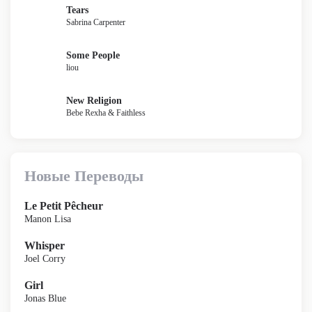
Tears
Sabrina Carpenter
Some People
liou
New Religion
Bebe Rexha & Faithless
Новые Переводы
Le Petit Pêcheur
Manon Lisa
Whisper
Joel Corry
Girl
Jonas Blue