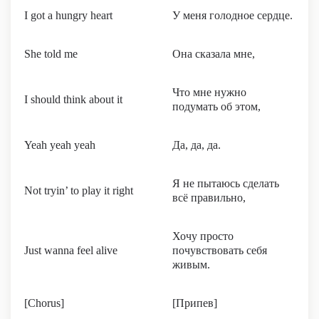
I got a hungry heart
У меня голодное сердце.
She told me
Она сказала мне,
Что мне нужно
I should think about it
подумать об этом,
Yeah yeah yeah
Да, да, да.
Я не пытаюсь сделать
Not tryin’ to play it right
всё правильно,
Хочу просто
Just wanna feel alive
почувствовать себя
живым.
[Chorus]
[Припев]