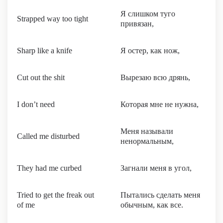
Я слишком туго
Strapped way too tight
привязан,
Sharp like a knife
Я остер, как нож,
Cut out the shit
Вырезаю всю дрянь,
I don’t need
Которая мне не нужна,
Меня называли
Called me disturbed
ненормальным,
They had me curbed
Загнали меня в угол,
Tried to get the freak out
Пытались сделать меня
of me
обычным, как все.