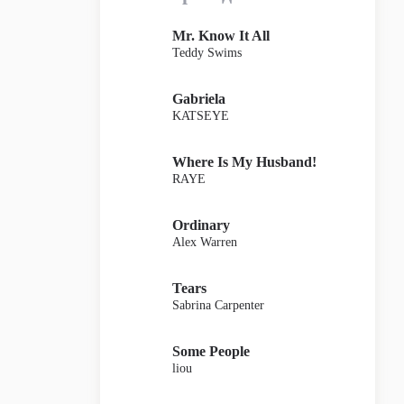
Mr. Know It All
Teddy Swims
Gabriela
KATSEYE
Where Is My Husband!
RAYE
Ordinary
Alex Warren
Tears
Sabrina Carpenter
Some People
liou