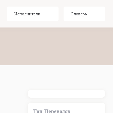
Исполнители
Словарь
Топ Переводов