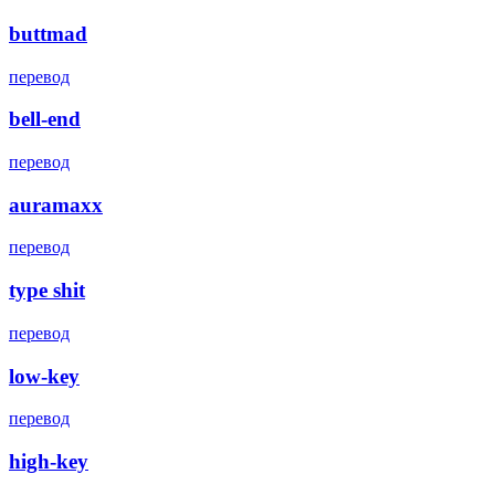
buttmad
перевод
bell-end
перевод
auramaxx
перевод
type shit
перевод
low-key
перевод
high-key