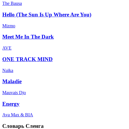
The Bausa
Hello (The Sun Is Up Where Are You)
Mizmo
Meet Me In The Dark
AVE
ONE TRACK MIND
Naïka
Maladie
Mauvais Djo
Energy
Ava Max & BIA
Словарь Сленга