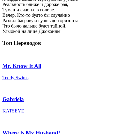
Реальность ближе и дороже рая,
Туман и счастье в голове.
Вечер. Кто-то будто бы случайно
Разлил багровую гуашь до горизонта.
Что было дальше будет тайной,
Улыбкой на лице Джоконды.
Топ Переводов
Mr. Know It All
Teddy Swims
Gabriela
KATSEYE
Where Is My Husband!