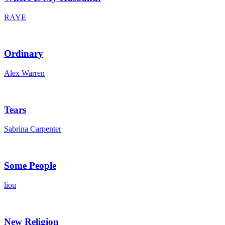
RAYE
Ordinary
Alex Warren
Tears
Sabrina Carpenter
Some People
liou
New Religion