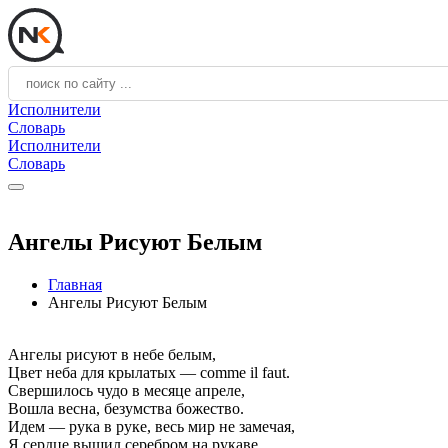
Исполнители
Словарь
Исполнители
Словарь
Ангелы Рисуют Белым
Главная
Ангелы Рисуют Белым
Ангелы рисуют в небе белым,
Цвет неба для крылатых — comme il faut.
Свершилось чудо в месяце апреле,
Вошла весна, безумства божество.
Идем — рука в руке, весь мир не замечая,
Я сердце вышил серебром на рукаве,