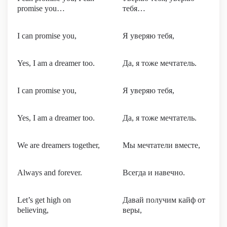
promise you…
тебя…
I can promise you,
Я уверяю тебя,
Yes, I am a dreamer too.
Да, я тоже мечтатель.
I can promise you,
Я уверяю тебя,
Yes, I am a dreamer too.
Да, я тоже мечтатель.
We are dreamers together,
Мы мечтатели вместе,
Always and forever.
Всегда и навечно.
Let’s get high on
Давай получим кайф от
believing,
веры,