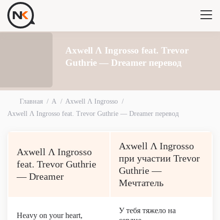
Axwell Λ Ingrosso feat. Trevor
Guthrie — Dreamer перевод
Главная
A
Axwell Λ Ingrosso
Axwell Λ Ingrosso feat. Trevor Guthrie — Dreamer перевод
Axwell Λ Ingrosso
Axwell Λ Ingrosso
при участии Trevor
feat. Trevor Guthrie
Guthrie —
— Dreamer
Мечтатель
У тебя тяжело на
Heavy on your heart,