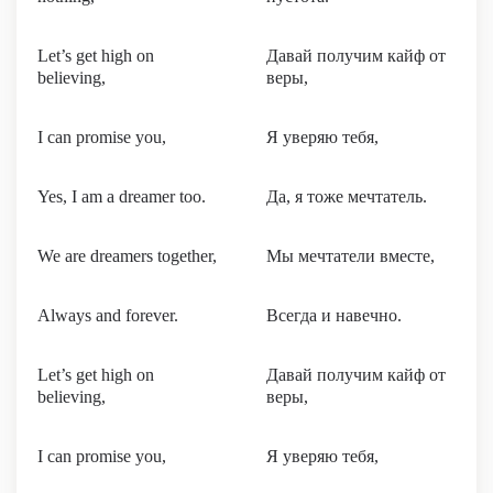
Let’s get high on
Давай получим кайф от
believing,
веры,
I can promise you,
Я уверяю тебя,
Yes, I am a dreamer too.
Да, я тоже мечтатель.
We are dreamers together,
Мы мечтатели вместе,
Always and forever.
Всегда и навечно.
Let’s get high on
Давай получим кайф от
believing,
веры,
I can promise you,
Я уверяю тебя,