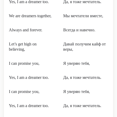
Yes, I am a dreamer too.
Да, я тоже мечтатель.
We are dreamers together,
Мы мечтатели вместе,
Always and forever.
Всегда и навечно.
Let’s get high on
Давай получим кайф от
believing,
веры,
I can promise you,
Я уверяю тебя,
Yes, I am a dreamer too.
Да, я тоже мечтатель.
I can promise you,
Я уверяю тебя,
Yes, I am a dreamer too.
Да, я тоже мечтатель.