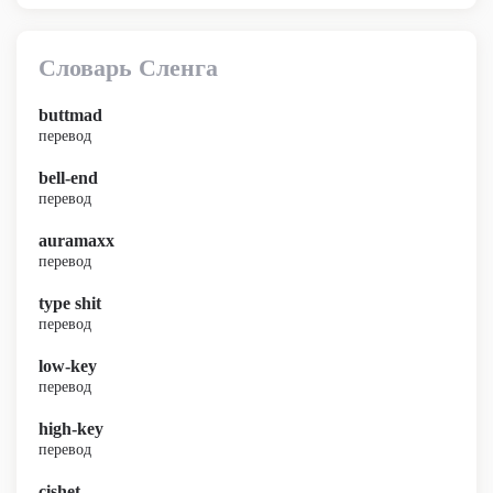
Словарь Сленга
buttmad
перевод
bell-end
перевод
auramaxx
перевод
type shit
перевод
low-key
перевод
high-key
перевод
cishet