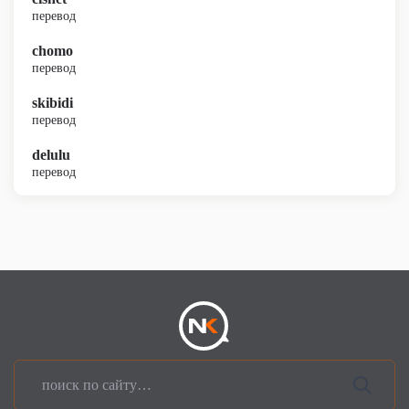
перевод
chomo
перевод
skibidi
перевод
delulu
перевод