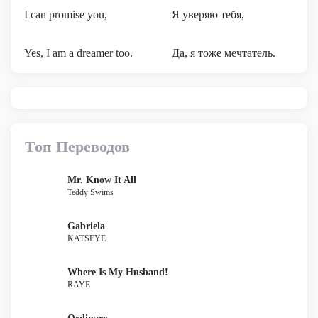
I can promise you,
Я уверяю тебя,
Yes, I am a dreamer too.
Да, я тоже мечтатель.
Топ Переводов
Mr. Know It All
Teddy Swims
Gabriela
KATSEYE
Where Is My Husband!
RAYE