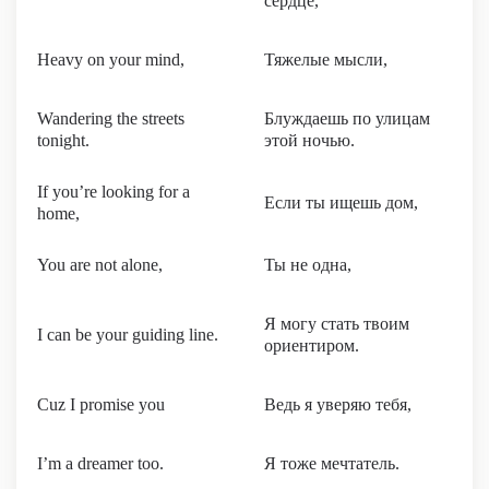
сердце,
Heavy on your mind,
Тяжелые мысли,
Wandering the streets
Блуждаешь по улицам
tonight.
этой ночью.
If you’re looking for a
Если ты ищешь дом,
home,
You are not alone,
Ты не одна,
Я могу стать твоим
I can be your guiding line.
ориентиром.
Cuz I promise you
Ведь я уверяю тебя,
I’m a dreamer too.
Я тоже мечтатель.