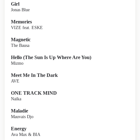
Girl
Jonas Blue
Memories
VIZE feat. ESKE
Magnetic
The Bausa
Hello (The Sun Is Up Where Are You)
Mizmo
Meet Me In The Dark
AVE
ONE TRACK MIND
Naïka
Maladie
Mauvais Djo
Energy
Ava Max & BIA