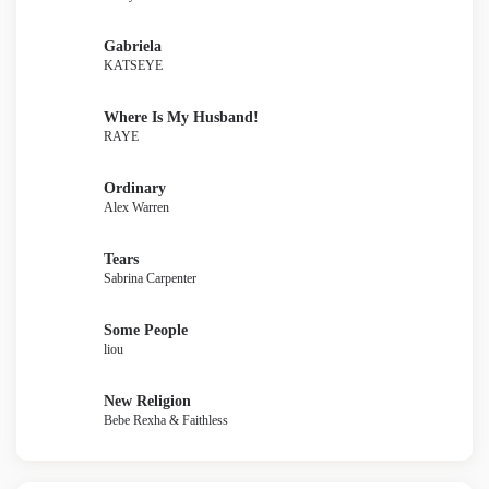
Gabriela
KATSEYE
Where Is My Husband!
RAYE
Ordinary
Alex Warren
Tears
Sabrina Carpenter
Some People
liou
New Religion
Bebe Rexha & Faithless