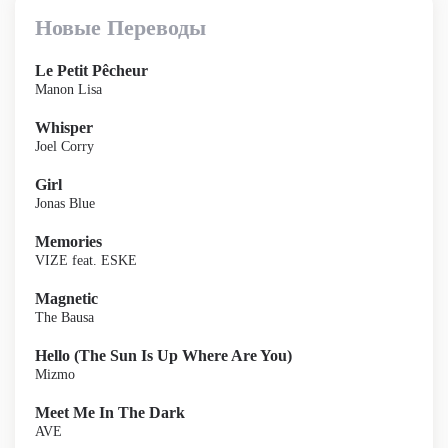
Новые Переводы
Le Petit Pêcheur
Manon Lisa
Whisper
Joel Corry
Girl
Jonas Blue
Memories
VIZE feat. ESKE
Magnetic
The Bausa
Hello (The Sun Is Up Where Are You)
Mizmo
Meet Me In The Dark
AVE