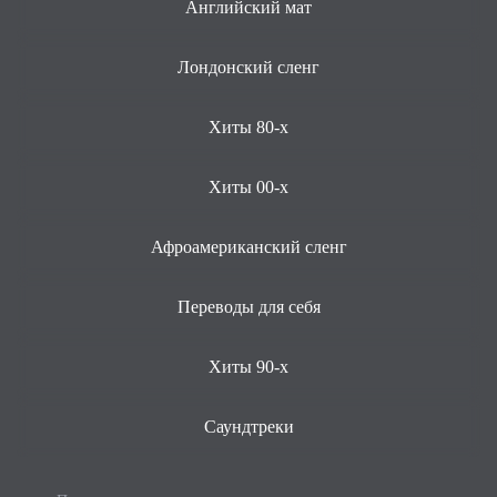
Английский мат
Лондонский сленг
Хиты 80-х
Хиты 00-х
Афроамериканский сленг
Переводы для себя
Хиты 90-х
Саундтреки