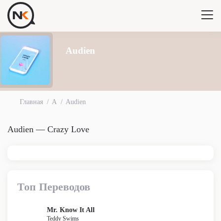
Audien
Главная
A
Audien
Audien — Crazy Love
Топ Переводов
Mr. Know It All
Teddy Swims