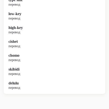
перевод
low-key
перевод
high-key
перевод
cishet
перевод
chomo
перевод
skibidi
перевод
delulu
перевод