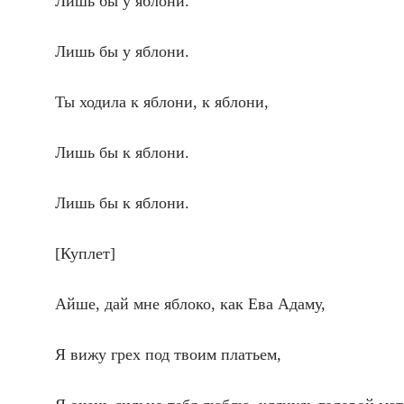
Лишь бы у яблони.
Лишь бы у яблони.
Ты ходила к яблони, к яблони,
Лишь бы к яблони.
Лишь бы к яблони.
[Куплет]
Айше, дай мне яблоко, как Ева Адаму,
Я вижу грех под твоим платьем,