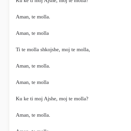
Ku ke ti moj Ajshe, moj te molla?
Aman, te molla.
Aman, te molla
Ti te molla shkojshe, moj te molla,
Aman, te molla.
Aman, te molla
Ku ke ti moj Ajshe, moj te molla?
Aman, te molla.