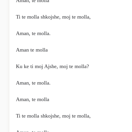
Aman, te molla
Ti te molla shkojshe, moj te molla,
Aman, te molla.
Aman te molla
Ku ke ti moj Ajshe, moj te molla?
Aman, te molla.
Aman, te molla
Ti te molla shkojshe, moj te molla,