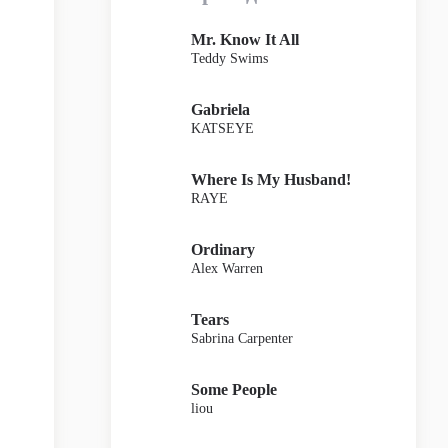
Mr. Know It All
Teddy Swims
Gabriela
KATSEYE
Where Is My Husband!
RAYE
Ordinary
Alex Warren
Tears
Sabrina Carpenter
Some People
liou