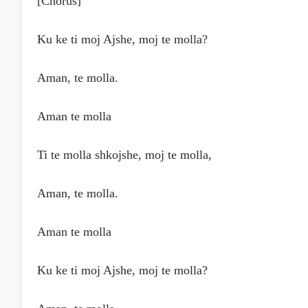
[Chorus]
Ku ke ti moj Ajshe, moj te molla?
Aman, te molla.
Aman te molla
Ti te molla shkojshe, moj te molla,
Aman, te molla.
Aman te molla
Ku ke ti moj Ajshe, moj te molla?