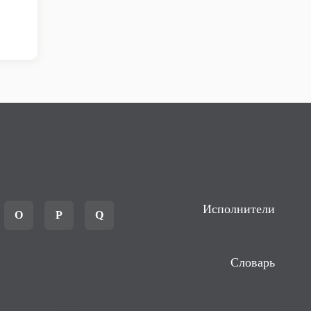
Исполнители
O
P
Q
Словарь