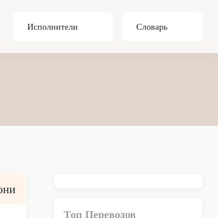
Исполнители
Словарь
они
Топ Переводов