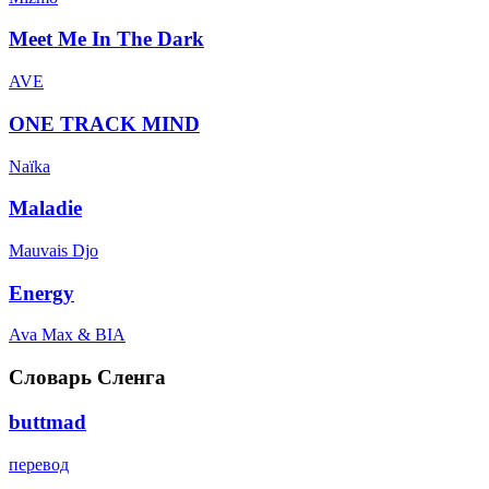
Meet Me In The Dark
AVE
ONE TRACK MIND
Naïka
Maladie
Mauvais Djo
Energy
Ava Max & BIA
Словарь Сленга
buttmad
перевод