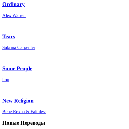
Ordinary
Alex Warren
Tears
Sabrina Carpenter
Some People
liou
New Religion
Bebe Rexha & Faithless
Новые Переводы