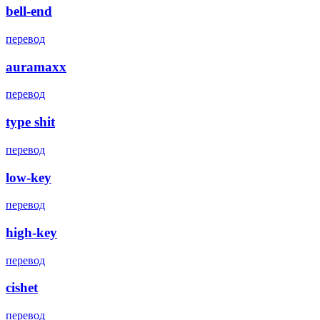
bell-end
перевод
auramaxx
перевод
type shit
перевод
low-key
перевод
high-key
перевод
cishet
перевод