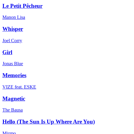
Le Petit Pêcheur
Manon Lisa
Whisper
Joel Corry
Girl
Jonas Blue
Memories
VIZE feat. ESKE
Magnetic
The Bausa
Hello (The Sun Is Up Where Are You)
Mizmo