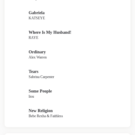
Gabriela
KATSEYE
Where Is My Husband!
RAYE
Ordinary
Alex Warren
Tears
Sabrina Carpenter
Some People
liou
New Religion
Bebe Rexha & Faithless