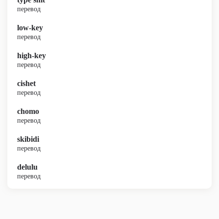
перевод
low-key
перевод
high-key
перевод
cishet
перевод
chomo
перевод
skibidi
перевод
delulu
перевод