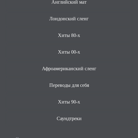
Английский мат
Лондонский сленг
Хиты 80-х
Хиты 00-х
Афроамериканский сленг
Переводы для себя
Хиты 90-х
Саундтреки