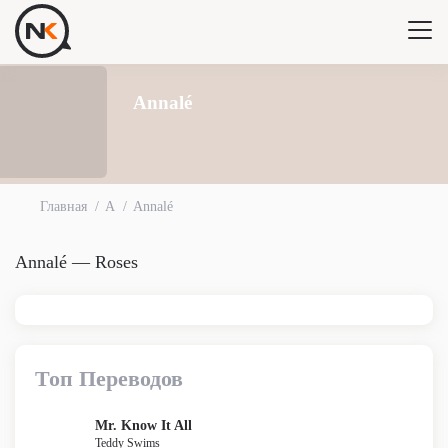
Annalé
Главная
A
Annalé
Annalé — Roses
Топ Переводов
Mr. Know It All
Teddy Swims