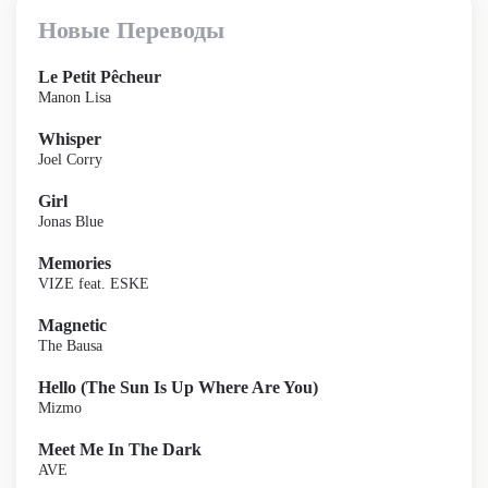
Новые Переводы
Le Petit Pêcheur
Manon Lisa
Whisper
Joel Corry
Girl
Jonas Blue
Memories
VIZE feat. ESKE
Magnetic
The Bausa
Hello (The Sun Is Up Where Are You)
Mizmo
Meet Me In The Dark
AVE