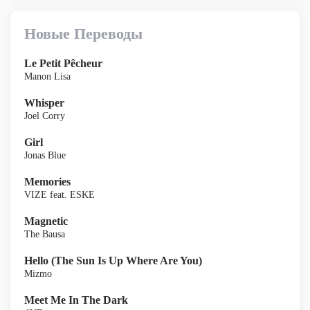
Новые Переводы
Le Petit Pêcheur
Manon Lisa
Whisper
Joel Corry
Girl
Jonas Blue
Memories
VIZE feat. ESKE
Magnetic
The Bausa
Hello (The Sun Is Up Where Are You)
Mizmo
Meet Me In The Dark