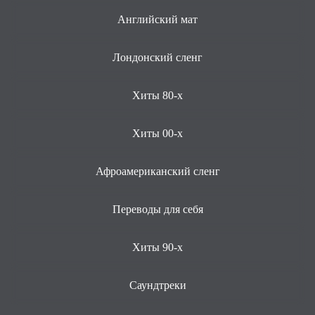
Английский мат
Лондонский сленг
Хиты 80-х
Хиты 00-х
Афроамериканский сленг
Переводы для себя
Хиты 90-х
Саундтреки