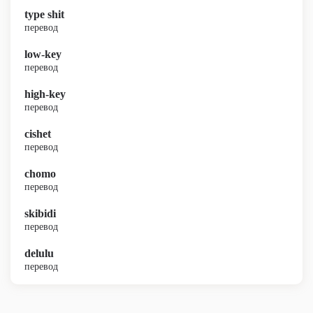
type shit
перевод
low-key
перевод
high-key
перевод
cishet
перевод
chomo
перевод
skibidi
перевод
delulu
перевод