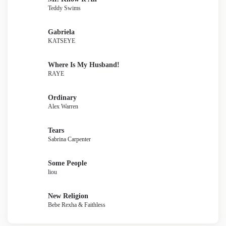
Teddy Swims
Gabriela
KATSEYE
Where Is My Husband!
RAYE
Ordinary
Alex Warren
Tears
Sabrina Carpenter
Some People
liou
New Religion
Bebe Rexha & Faithless