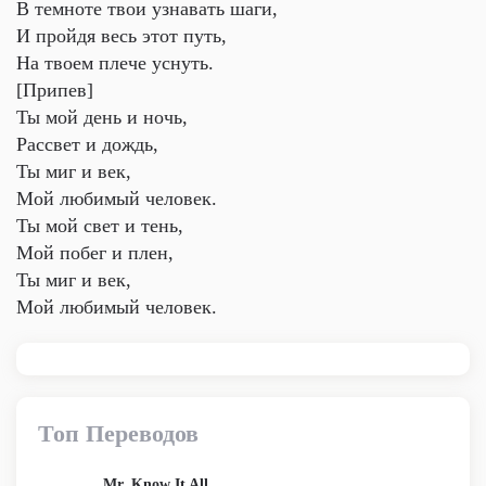
В темноте твои узнавать шаги,
И пройдя весь этот путь,
На твоем плече уснуть.
[Припев]
Ты мой день и ночь,
Рассвет и дождь,
Ты миг и век,
Мой любимый человек.
Ты мой свет и тень,
Мой побег и плен,
Ты миг и век,
Мой любимый человек.
Топ Переводов
Mr. Know It All