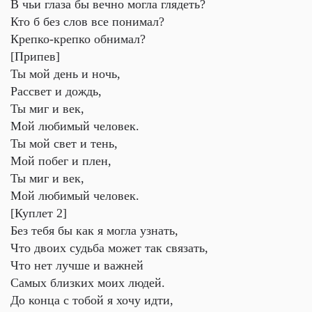
В чьи глаза бы вечно могла глядеть?
Кто б без слов все понимал?
Крепко-крепко обнимал?
[Припев]
Ты мой день и ночь,
Рассвет и дождь,
Ты миг и век,
Мой любимый человек.
Ты мой свет и тень,
Мой побег и плен,
Ты миг и век,
Мой любимый человек.
[Куплет 2]
Без тебя бы как я могла узнать,
Что двоих судьба может так связать,
Что нет лучше и важней
Самых близких моих людей.
До конца с тобой я хочу идти,