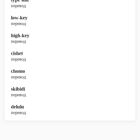
перевод
low-key
перевод
high-key
перевод
cishet
перевод
chomo
перевод
skibidi
перевод
delulu
перевод