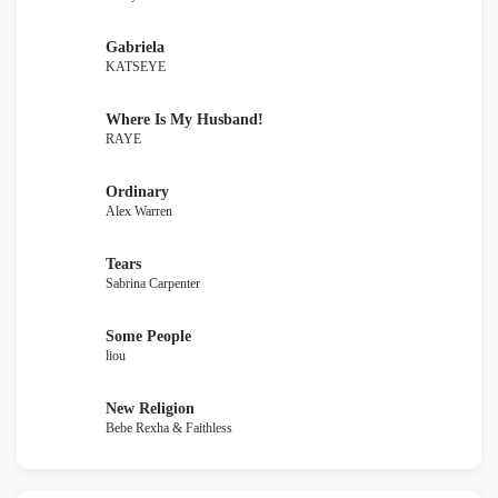
Gabriela
KATSEYE
Where Is My Husband!
RAYE
Ordinary
Alex Warren
Tears
Sabrina Carpenter
Some People
liou
New Religion
Bebe Rexha & Faithless