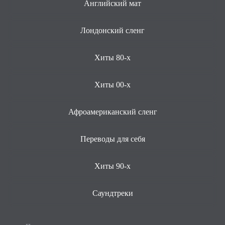
Английский мат
Лондонский сленг
Хиты 80-х
Хиты 00-х
Афроамериканский сленг
Переводы для себя
Хиты 90-х
Саундтреки