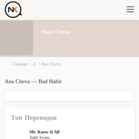
Ana Cheva
Главная
A
Ana Cheva
Ana Cheva — Bad Habit
Топ Переводов
Mr. Know It All
Teddy Swims