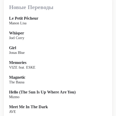
Новые Переводы
Le Petit Pêcheur
Manon Lisa
Whisper
Joel Corry
Girl
Jonas Blue
Memories
VIZE feat. ESKE
Magnetic
The Bausa
Hello (The Sun Is Up Where Are You)
Mizmo
Meet Me In The Dark
AVE