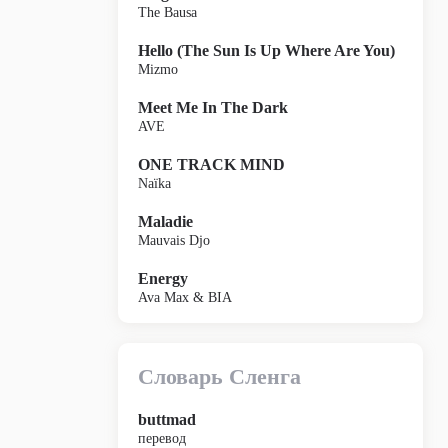
The Bausa
Hello (The Sun Is Up Where Are You)
Mizmo
Meet Me In The Dark
AVE
ONE TRACK MIND
Naïka
Maladie
Mauvais Djo
Energy
Ava Max & BIA
Словарь Сленга
buttmad
перевод