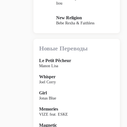
liou
New Religion
Bebe Rexha & Faithless
Новые Переводы
Le Petit Pêcheur
Manon Lisa
Whisper
Joel Corry
Girl
Jonas Blue
Memories
VIZE feat. ESKE
Magnetic