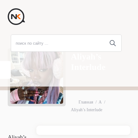
Aliyah’s
Interlude
Главная
A
Aliyah’s Interlude
Aliyah’s