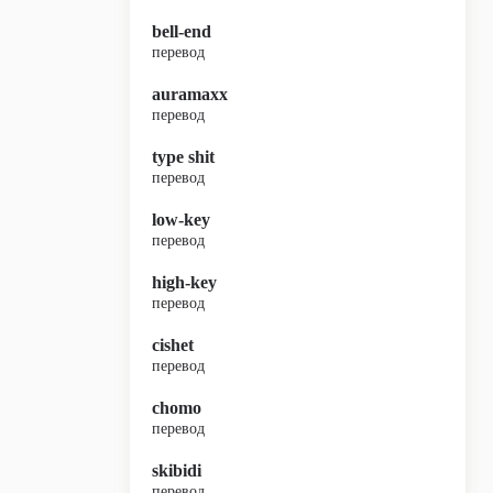
bell-end
перевод
auramaxx
перевод
type shit
перевод
low-key
перевод
high-key
перевод
cishet
перевод
chomo
перевод
skibidi
перевод