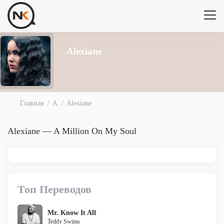
Alexiane
Главная
A
Alexiane
Alexiane — A Million On My Soul
Топ Переводов
Mr. Know It All
Teddy Swims