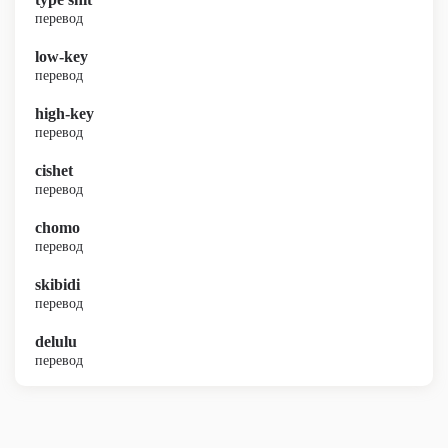
перевод
low-key
перевод
high-key
перевод
cishet
перевод
chomo
перевод
skibidi
перевод
delulu
перевод