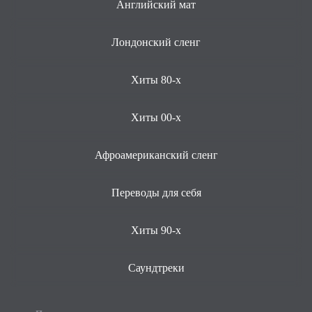
Английский мат
Лондонский сленг
Хиты 80-х
Хиты 00-х
Афроамериканский сленг
Переводы для себя
Хиты 90-х
Саундтреки