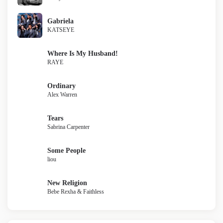
Gabriela
KATSEYE
Where Is My Husband!
RAYE
Ordinary
Alex Warren
Tears
Sabrina Carpenter
Some People
liou
New Religion
Bebe Rexha & Faithless