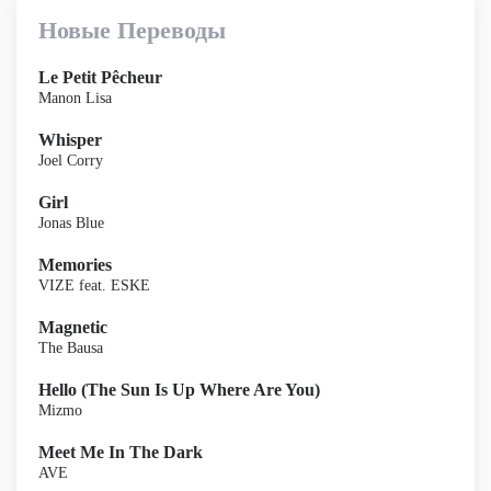
Новые Переводы
Le Petit Pêcheur
Manon Lisa
Whisper
Joel Corry
Girl
Jonas Blue
Memories
VIZE feat. ESKE
Magnetic
The Bausa
Hello (The Sun Is Up Where Are You)
Mizmo
Meet Me In The Dark
AVE