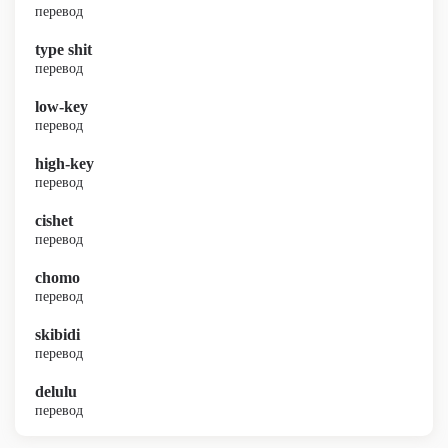
перевод
type shit
перевод
low-key
перевод
high-key
перевод
cishet
перевод
chomo
перевод
skibidi
перевод
delulu
перевод