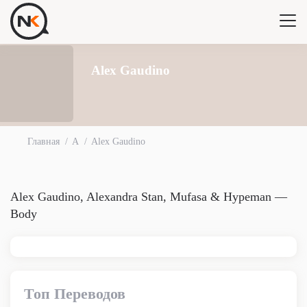
Alex Gaudino
Главная
A
Alex Gaudino
Alex Gaudino, Alexandra Stan, Mufasa & Hypeman —
Body
Топ Переводов