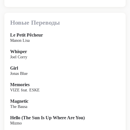
Новые Переводы
Le Petit Pêcheur
Manon Lisa
Whisper
Joel Corry
Girl
Jonas Blue
Memories
VIZE feat. ESKE
Magnetic
The Bausa
Hello (The Sun Is Up Where Are You)
Mizmo