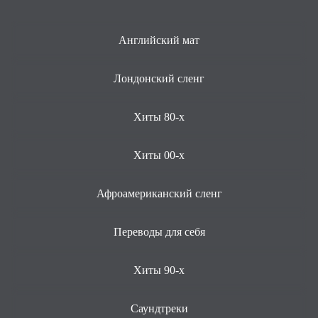
Английский мат
Лондонский сленг
Хиты 80-х
Хиты 00-х
Афроамериканский сленг
Переводы для себя
Хиты 90-х
Саундтреки