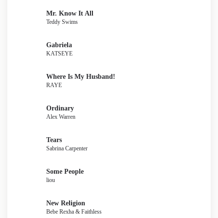
Mr. Know It All
Teddy Swims
Gabriela
KATSEYE
Where Is My Husband!
RAYE
Ordinary
Alex Warren
Tears
Sabrina Carpenter
Some People
liou
New Religion
Bebe Rexha & Faithless