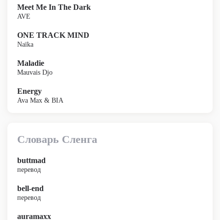
Meet Me In The Dark
AVE
ONE TRACK MIND
Naïka
Maladie
Mauvais Djo
Energy
Ava Max & BIA
Словарь Сленга
buttmad
перевод
bell-end
перевод
auramaxx