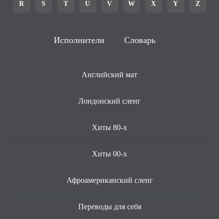
R
S
T
U
V
W
X
Y
Z
Исполнители
Словарь
Английский мат
Лондонский сленг
Хиты 80-х
Хиты 00-х
Афроамериканский сленг
Переводы для себя