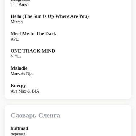
The Bausa
Hello (The Sun Is Up Where Are You)
Mizmo
Meet Me In The Dark
AVE
ONE TRACK MIND
Naïka
Maladie
Mauvais Djo
Energy
Ava Max & BIA
Словарь Сленга
buttmad
перевод