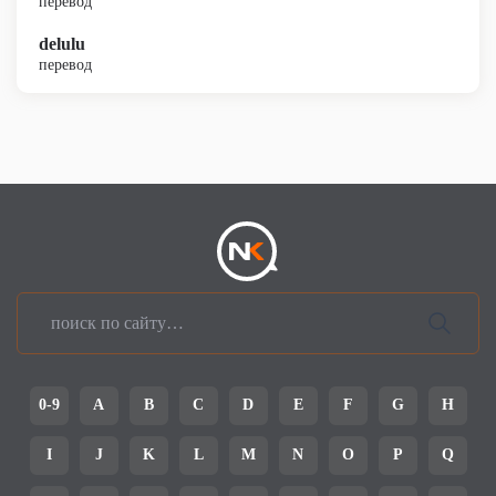
перевод
delulu
перевод
0-9
A
B
C
D
E
F
G
H
I
J
K
L
M
N
O
P
Q