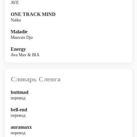
AVE
ONE TRACK MIND
Naïka
Maladie
Mauvais Djo
Energy
Ava Max & BIA
Словарь Сленга
buttmad
перевод
bell-end
перевод
auramaxx
перевод