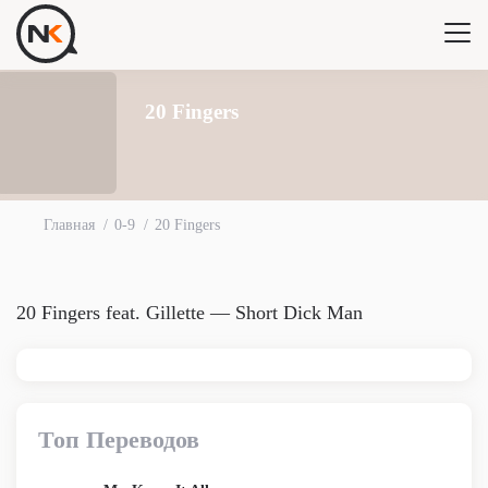
20 Fingers
Главная
0-9
20 Fingers
20 Fingers feat. Gillette — Short Dick Man
Топ Переводов