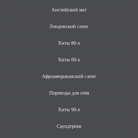
Английский мат
Лондонский сленг
Хиты 80-х
Хиты 00-х
Афроамериканский сленг
Переводы для себя
Хиты 90-х
Саундтреки