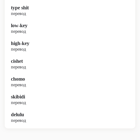
type shit
перевод
low-key
перевод
high-key
перевод
cishet
перевод
chomo
перевод
skibidi
перевод
delulu
перевод