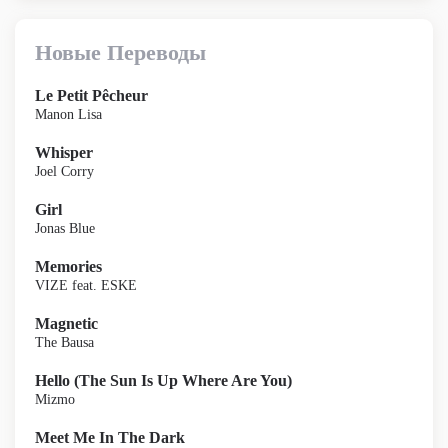
Новые Переводы
Le Petit Pêcheur
Manon Lisa
Whisper
Joel Corry
Girl
Jonas Blue
Memories
VIZE feat. ESKE
Magnetic
The Bausa
Hello (The Sun Is Up Where Are You)
Mizmo
Meet Me In The Dark